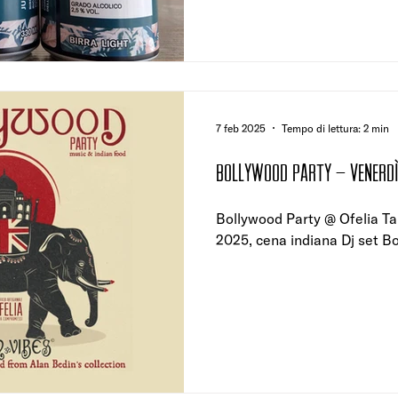
7 feb 2025
Tempo di lettura: 2 min
BOLLYWOOD PARTY – VENERD
Bollywood Party @ Ofelia Tap room Venerdì 
2025, cena indiana Dj set B