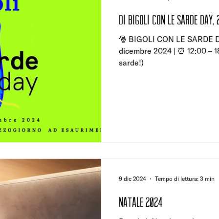
di B
🎅 BIGOLI CON LE SARDE D
dicembre 2024 | ⏰ 12:00 – 1
sarde!)
9 dic 2024
Tempo di lettura: 3 min
nATALE 2024