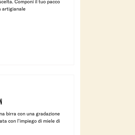
 scelta. Componi il tuo pacco
a artigianale
N
na birra con una gradazione
sata con l'impiego di miele di