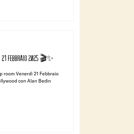
Ì 21 FEBBRAIO 2025 🎬✨
21 Febbraio
ollywood con Alan Bedin