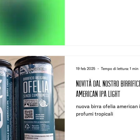
19 feb 2025
Tempo di lettura: 1 min
Novità dal nostro birrifici
American IPA light
nuova birra ofelia american ipa birra 
profumi tropicali