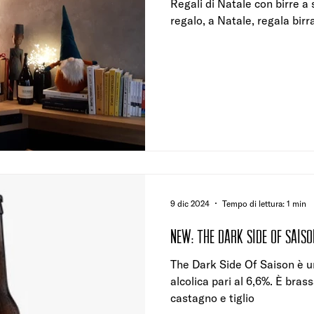
Regali di Natale con birre a
regalo, a Natale, regala birr
9 dic 2024
Tempo di lettura: 1 min
NEW: THE DARK SIDE OF SAISO
The Dark Side Of Saison è u
alcolica pari al 6,6%. È bras
castagno e tiglio