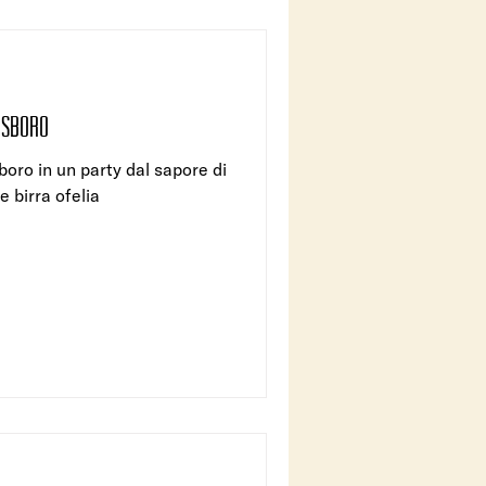
OSBORO
boro in un party dal sapore di
e birra ofelia