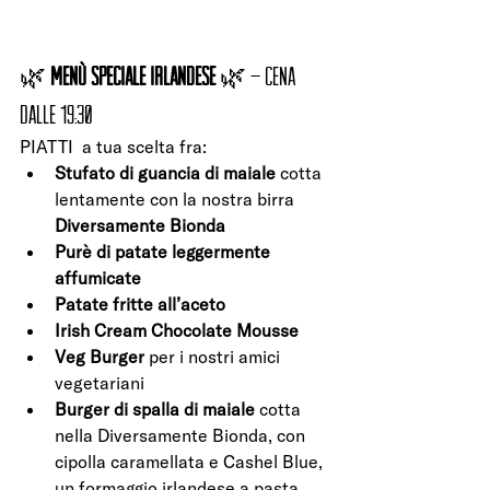
🌿 
MENÙ SPECIALE IRLANDESE
 🌿 – Cena 
dalle 19:30
PIATTI  a tua scelta fra:
Stufato di guancia di maiale
 cotta 
lentamente con la nostra birra 
Diversamente Bionda
Purè di patate leggermente 
affumicate
Patate fritte all’aceto
Irish Cream Chocolate Mousse
Veg Burger
 per i nostri amici 
vegetariani
Burger di spalla di maiale
 cotta 
nella Diversamente Bionda, con 
cipolla caramellata e Cashel Blue, 
un formaggio irlandese a pasta 