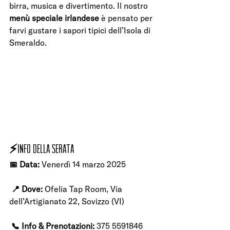
birra, musica e divertimento. Il nostro 
menù speciale irlandese
 è pensato per 
farvi gustare i sapori tipici dell’Isola di 
Smeraldo.
⚡
INFO DELLA SERATA
📅 Data:
 Venerdì 14 marzo 2025
📍 Dove:
 Ofelia Tap Room, Via 
dell’Artigianato 22, Sovizzo (VI)
📞 Info & Prenotazioni:
 375 5591846