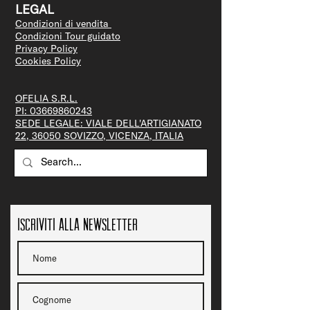
LEGAL
Condizioni di vendita
Condizioni Tour guidato
Privacy Policy
Cookies Policy
OFELIA S.R.L.
PI:
03669860243
SEDE LEGALE: VIALE DELL'ARTIGIANATO
22, 36050 SOVIZZO, VICENZA, ITALIA
Iscriviti alla newsletter