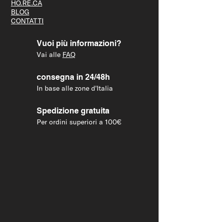
HO.RE.CA
BLOG
CONTATTI
Vuoi più informazioni?
Vai alle
FAQ
consegna in 24/48h
In base alle zone d'Italia
Spedizione gratuita
Per ordini superiori a 100€