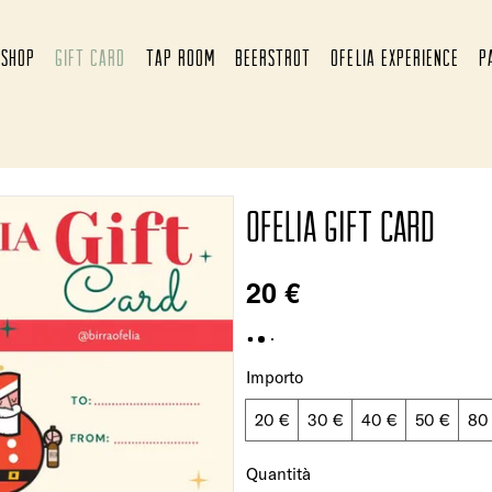
SHOP
GIFT CARD
TAP ROOM
BEERSTROT
OFELIA EXPERIENCE
P
OFELIA GIFT CARD
20 €
Importo
20 €
30 €
40 €
50 €
80
Quantità