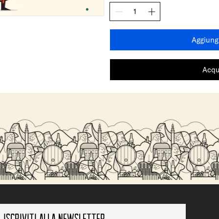
Aggiungi
Acqu
Iscriviti alla newsletter