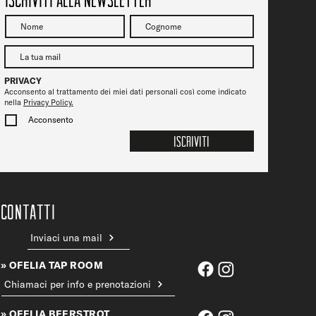
PRIVACY
Acconsento al trattamento dei miei dati personali così come indicato
nella
Privacy Policy.
Acconsento
Iscriviti
CONTATTi
Inviaci una mail
» OFELIA TAP ROOM
Chiamaci per info e prenotazioni
» OFELIA BEERSTROT