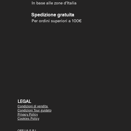
In base alle zone d'Italia
Spedizione gratuita
Per ordini superiori a 100€
LEGAL
Condizioni di vendita
Condizioni Tour guidato
Privacy Policy
Cookies Policy
OFELIA S.R.L.