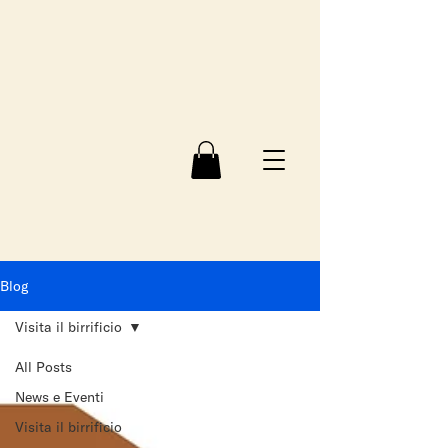
Blog
Visita il birrificio
All Posts
News e Eventi
Visita il birrificio