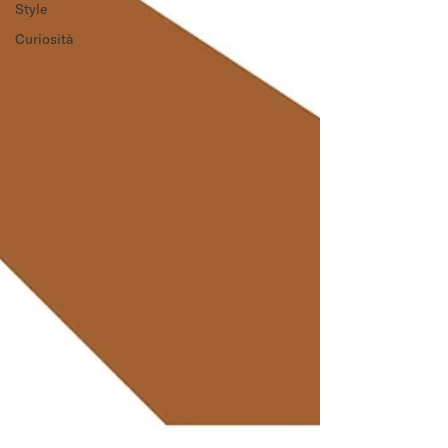
Style
Curiosità