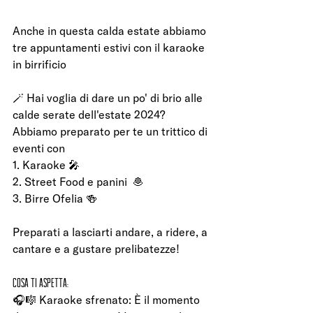
Anche in questa calda estate abbiamo 
tre appuntamenti estivi con il karaoke 
in birrificio
🪄 Hai voglia di dare un po' di brio alle 
calde serate dell'estate 2024?
Abbiamo preparato per te un trittico di 
eventi con
1. Karaoke 🎤 
2. Street Food e panini  🧆
3. Birre Ofelia 🍻 
Preparati a lasciarti andare, a ridere, a 
cantare e a gustare prelibatezze!
Cosa ti aspetta:
🎧🎼 Karaoke sfrenato: È il momento 