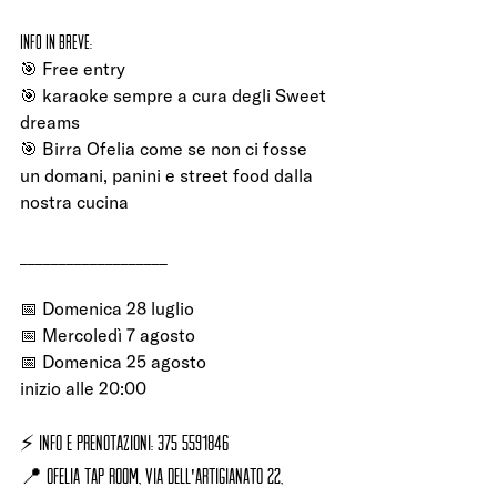
Info in breve:
🎯 Free entry
🎯 karaoke sempre a cura degli Sweet 
dreams
🎯 Birra Ofelia come se non ci fosse 
un domani, panini e street food dalla 
nostra cucina
___________________
📅 Domenica 28 luglio
📅 Mercoledì 7 agosto 
📅 Domenica 25 agosto 
inizio alle 20:00
⚡ INFO E PRENOTAZIONI: 375 5591846
📍 Ofelia Tap Room, via dell'artigianato 22, 