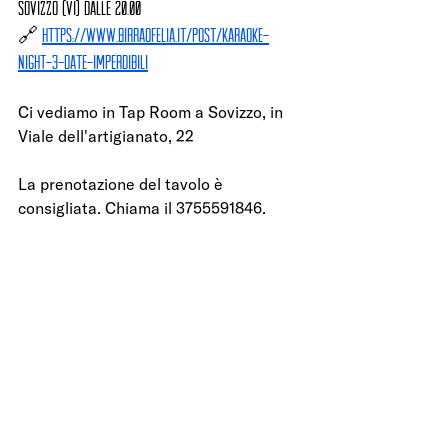
Sovizzo (VI) dalle 20.00
🔗 
https://www.birraofelia.it/post/karaoke-
night-3-date-imperdibili
Ci vediamo in Tap Room a Sovizzo, in 
Viale dell'artigianato, 22
La prenotazione del tavolo è 
consigliata. Chiama il 3755591846.