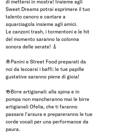
di mettersi in mostra! Insieme agli 
Sweet Dreams potrai esprimere il tuo 
talento canoro e cantare a 
squarciagola insieme agli amici. 
Le canzoni trash, i tormentoni e le hit 
del momento saranno la colonna 
sonora delle serate! 🎸
🧆Panini e Street Food preparati da 
noi da leccarsi i baffi: le tue papille 
gustative saranno piene di gioia!
🍻Birre artigianali: alla spina e in 
pompa non mancheranno mai le birre 
artigianali Ofelia, che ti faranno 
passare l'arsura e prepareranno le tue 
corde vocali per una performance da 
paura.