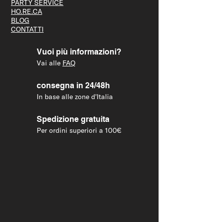
PARTY S
ERVICE
HO.RE.CA
BLOG
CONTATTI
Vuoi più informazioni?
Vai alle
FAQ
consegna in 24/48h
In base alle zone d'Italia
Spedizione gratuita
Per ordini superiori a 100€