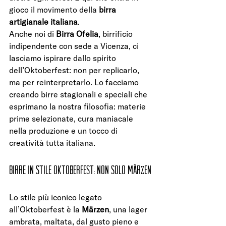
gioco il movimento della 
birra 
artigianale italiana
.
Anche noi di 
Birra Ofelia
, birrificio 
indipendente con sede a Vicenza, ci 
lasciamo ispirare dallo spirito 
dell’Oktoberfest: non per replicarlo, 
ma per reinterpretarlo. Lo facciamo 
creando birre stagionali e speciali che 
esprimano la nostra filosofia: materie 
prime selezionate, cura maniacale 
nella produzione e un tocco di 
creatività tutta italiana.
Birre in stile Oktoberfest: non solo Märzen
Lo stile più iconico legato 
all’Oktoberfest è la 
Märzen
, una lager 
ambrata, maltata, dal gusto pieno e 