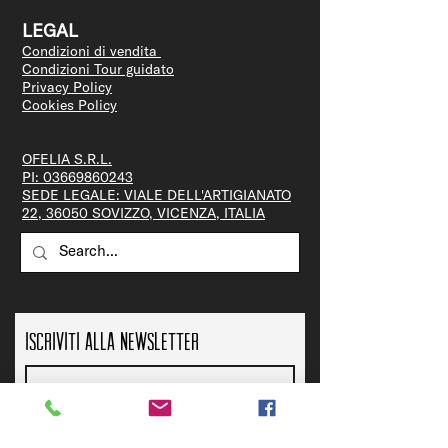
LEGAL
Condizioni di vendita
Condizioni Tour guidato
Privacy Policy
Cookies Policy
OFELIA S.R.L.
PI:
03669860243
SEDE LEGALE: VIALE DELL'ARTIGIANATO
22, 36050 SOVIZZO, VICENZA, ITALIA
Iscriviti alla newsletter