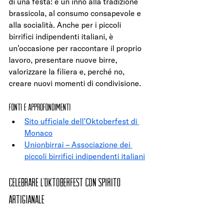
di una festa: è un inno alla tradizione 
brassicola, al consumo consapevole e 
alla socialità. Anche per i piccoli 
birrifici indipendenti italiani, è 
un’occasione per raccontare il proprio 
lavoro, presentare nuove birre, 
valorizzare la filiera e, perché no, 
creare nuovi momenti di condivisione.
Fonti e approfondimenti
Sito ufficiale dell’Oktoberfest di 
Monaco
Unionbirrai – Associazione dei 
piccoli birrifici indipendenti italiani
celebrare l’Oktoberfest con spirito 
artigianale