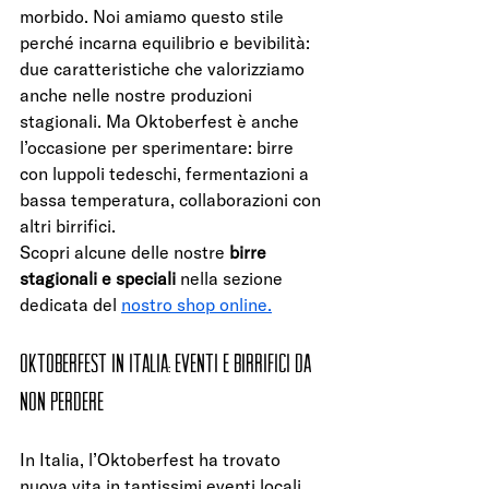
morbido. Noi amiamo questo stile 
perché incarna equilibrio e bevibilità: 
due caratteristiche che valorizziamo 
anche nelle nostre produzioni 
stagionali. Ma Oktoberfest è anche 
l’occasione per sperimentare: birre 
con luppoli tedeschi, fermentazioni a 
bassa temperatura, collaborazioni con 
altri birrifici.
Scopri alcune delle nostre 
birre 
stagionali e speciali
 nella sezione 
dedicata del 
nostro shop online.
Oktoberfest in Italia: eventi e birrifici da 
non perdere
In Italia, l’Oktoberfest ha trovato 
nuova vita in tantissimi eventi locali, 