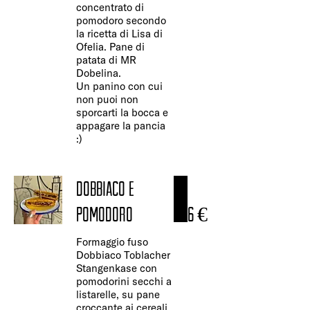
concentrato di
pomodoro secondo
la ricetta di Lisa di
Ofelia. Pane di
patata di MR
Dobelina.
Un panino con cui
non puoi non
sporcarti la bocca e
appagare la pancia
:)
DOBBIACO E
POMODORO
6 €
Formaggio fuso
Dobbiaco Toblacher
Stangenkase con
pomodorini secchi a
listarelle, su pane
croccante ai cereali