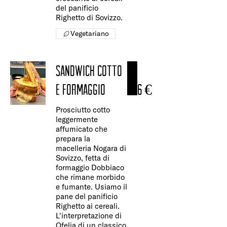
del panificio
Righetto di Sovizzo.
Vegetariano
SANDWICH COTTO
E FORMAGGIO
6 €
Prosciutto cotto
leggermente
affumicato che
prepara la
macelleria Nogara di
Sovizzo, fetta di
formaggio Dobbiaco
che rimane morbido
e fumante. Usiamo il
pane del panificio
Righetto ai cereali.
L'interpretazione di
Ofelia di un classico