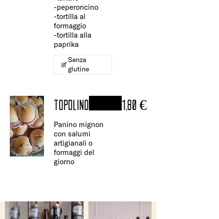
-peperoncino
-tortilla al
formaggio
-tortilla alla
paprika
Senza
glutine
TOPOLINO
1,80 €
Panino mignon
con salumi
artigianali o
formaggi del
giorno