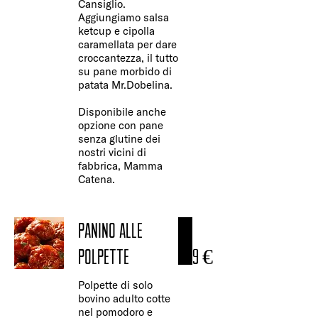
Cansiglio.
Aggiungiamo salsa
ketcup e cipolla
caramellata per dare
croccantezza, il tutto
su pane morbido di
patata Mr.Dobelina.
Disponibile anche
opzione con pane
senza glutine dei
nostri vicini di
fabbrica, Mamma
PANINO ALLE
POLPETTE
9 €
Polpette di solo
bovino adulto cotte
nel pomodoro e