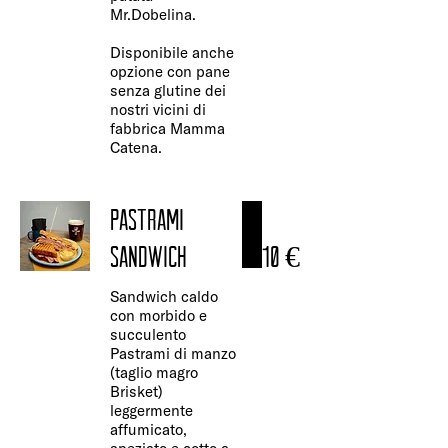
Mr.Dobelina.
Disponibile anche
opzione con pane
senza glutine dei
nostri vicini di
fabbrica Mamma
Catena.
PASTRAMI
SANDWICH
10 €
Sandwich caldo
con morbido e
succulento
Pastrami di manzo
(taglio magro
Brisket)
leggermente
affumicato,