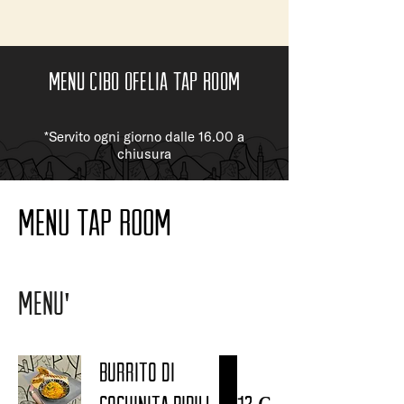
MENU CIBO OFelia tap room
*Servito ogni giorno dalle 16.00 a
chiusura
Menu Tap Room
MENU'
BURRITO DI