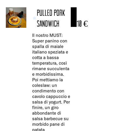
PULLED PORK
SANDWICH
10 €
Il nostro MUST:
Super panino con
spalla di maiale
italiano speziata e
cotta a bassa
temperatura, così
rimane succulenta
e morbidissima.
Poi mettiamo la
coleslaw: un
condimento con
cavolo cappuccio e
salsa di yogurt. Per
finire, un giro
abbondante di
salsa barbecue su
morbido pane di
patata