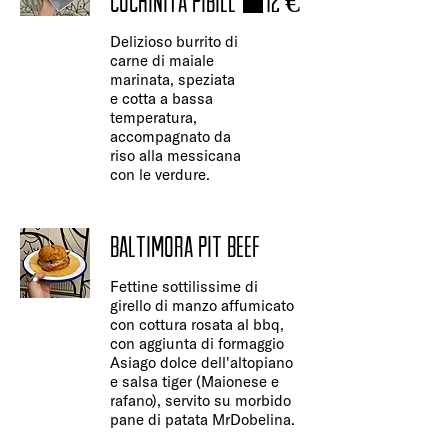
COCHINITA PIBILL
12 €
Delizioso burrito di
carne di maiale
marinata, speziata
e cotta a bassa
temperatura,
accompagnato da
riso alla messicana
con le verdure.
BALTIMORA PIT BEEF
Fettine sottilissime di
girello di manzo affumicato
con cottura rosata al bbq,
con aggiunta di formaggio
Asiago dolce dell'altopiano
e salsa tiger (Maionese e
rafano), servito su morbido
pane di patata MrDobelina.