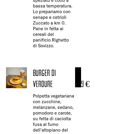
speziato e cotto a
bassa temperatura.
Lo prepariamo con
senape e cetrioli
Zuccato a km 0.
Pane in fetta ai
cereali del
panificio Righetto
di Sovizzo.
BURGER DI
VERDURE
9 €
Polpetta vegetariana
con zucchine,
melanzane, sedano,
pomodoro e carote,
su fetta di caciotta
fusa al fumo
dell'altopiano del