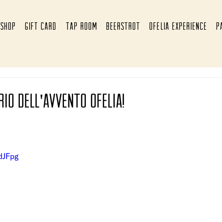
SHOP
GIFT CARD
TAP ROOM
BEERSTROT
OFELIA EXPERIENCE
P
rio dell'avvento ofelia!
dJFpg