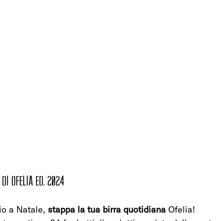
DI OFELIA ed. 2024
io a Natale, 
stappa la tua birra quotidiana
 Ofelia!