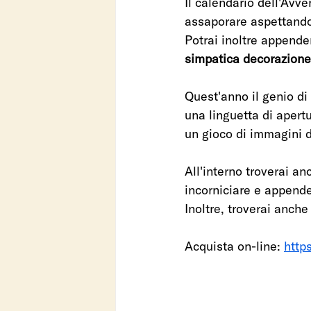
Il calendario dell'Avve
assaporare aspettando 
Potrai inoltre appender
simpatica decorazione
Quest'anno il genio di 
una linguetta di apertu
un gioco di immagini d
All'interno troverai a
incorniciare e appende
Inoltre, troverai anche
Acquista on-line: 
http