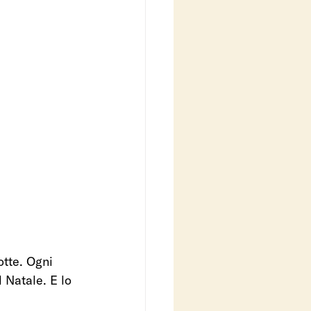
otte. Ogni 
l Natale. E lo 