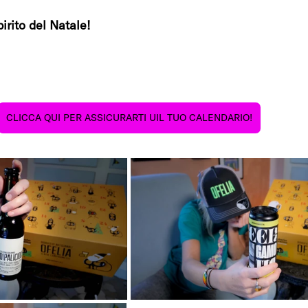
pirito del Natale!
CLICCA QUI PER ASSICURARTI UIL TUO CALENDARIO!