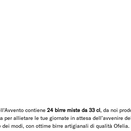
ell'Avvento contiene 
24 birre miste da 33 cl
, da noi prod
a per allietare le tue giornate in attesa dell’avvenire de
e dei modi, con ottime birre artigianali di qualità Ofelia.