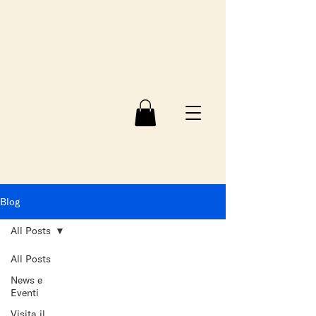
Blog
All Posts
All Posts
News e
Eventi
Visita il