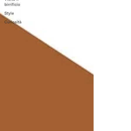
birrificio
Style
Curiosità