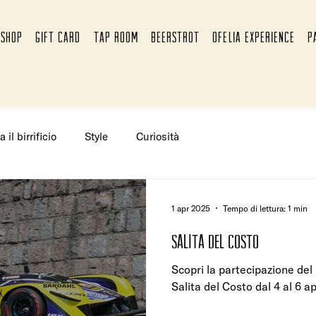
SHOP
GIFT CARD
TAP ROOM
BEERSTROT
OFELIA EXPERIENCE
P
a il birrificio
Style
Curiosità
1 apr 2025
Tempo di lettura: 1 min
SALITA DEL COSTO
Scopri la partecipazione del B
Salita del Costo dal 4 al 6 a