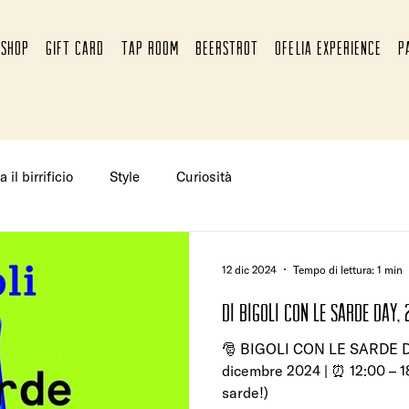
SHOP
GIFT CARD
TAP ROOM
BEERSTROT
OFELIA EXPERIENCE
P
a il birrificio
Style
Curiosità
12 dic 2024
Tempo di lettura: 1 min
di B
🎅 BIGOLI CON LE SARDE D
dicembre 2024 | ⏰ 12:00 – 1
sarde!)