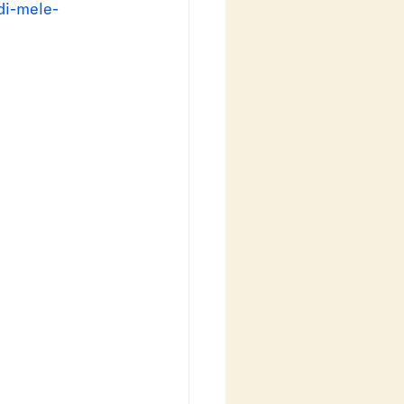
-di-mele-