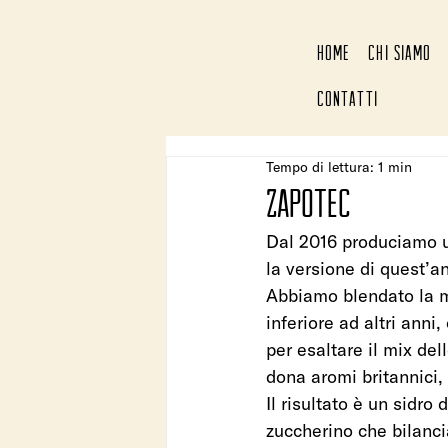
HOME
CHI SIAMO
CONTATTI
Tempo di lettura: 1 min
ZAPOTEC
Dal 2016 produciamo u
la versione di quest’a
Abbiamo blendato la m
inferiore ad altri anni
per esaltare il mix de
dona aromi britannici,
Il risultato è un sidro
zuccherino che bilancia