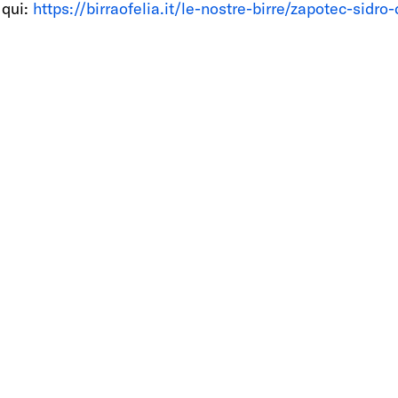
 qui:
 https://birraofelia.it/le-nostre-birre/zapotec-sidro