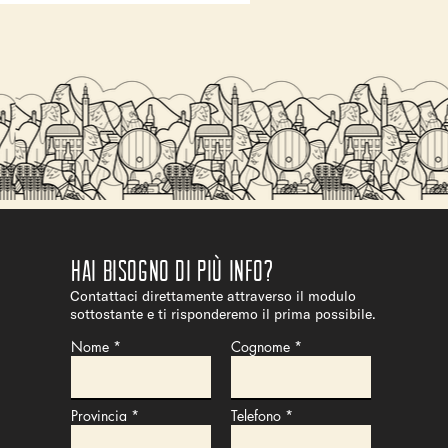
 COSTO
Hai bisogno di più info?
Contattaci direttamente attraverso il modulo
sottostante e ti risponderemo il prima possibile.
Nome
Cognome
Provincia
Telefono