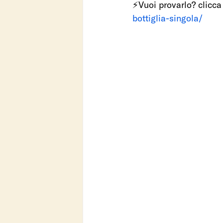
⚡Vuoi provarlo? clicca
bottiglia-singola/