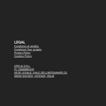
LEGAL
Condizioni di vendita
Condizioni Tour guidato
Privacy Policy
Cookies Policy
OFELIA S.R.L.
PI: 03669860243
SEDE LEGALE: VIALE DELL'ARTIGIANATO 22,
36050 SOVIZZO, VICENZA, ITALIA