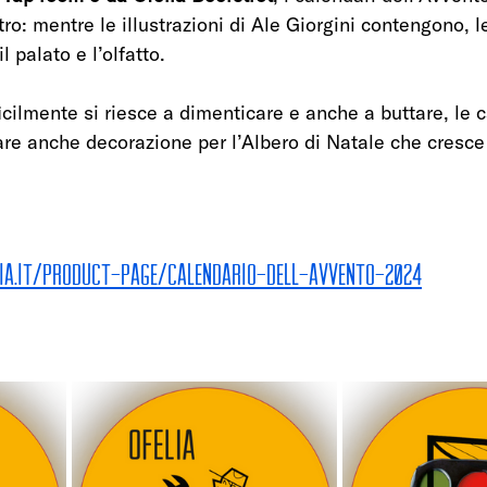
tro: mentre le illustrazioni di Ale Giorgini contengono, l
l palato e l’olfatto. 
icilmente si riesce a dimenticare e anche a buttare, le c
are anche decorazione per l’Albero di Natale che cresce 
ia.it/product-page/calendario-dell-avvento-2024