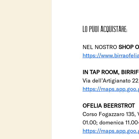
LO PUOI ACQUISTARE:
NEL NOSTRO 
SHOP O
https://www.birraofeli
IN TAP ROOM, BIRRIF
Via dell’Artigianato 22
https://maps.app.goo
OFELIA BEERSTROT
Corso Fogazzaro 135, V
01.00; domenica 11.00
https://maps.app.g