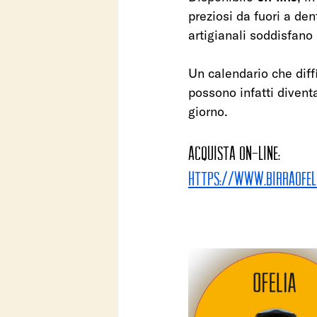
preziosi da fuori a den
artigianali soddisfano i
Un calendario che diff
possono infatti divent
giorno.
Acquista on-line: 
https://www.birraofel