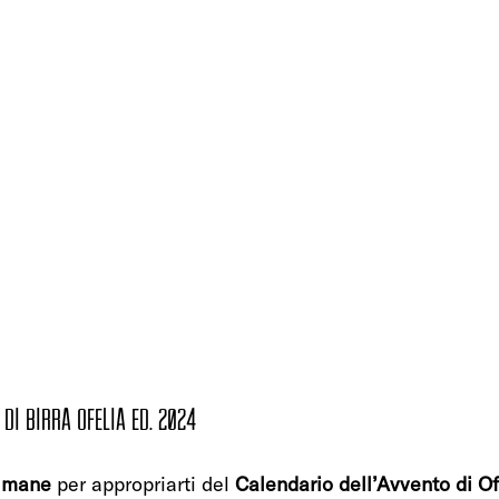
DI birra OFELIA ed. 2024
timane
 per appropriarti del 
Calendario dell’Avvento di Of