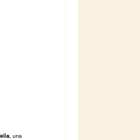
elia
, una 