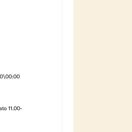
00\00:00
ato 11.00-