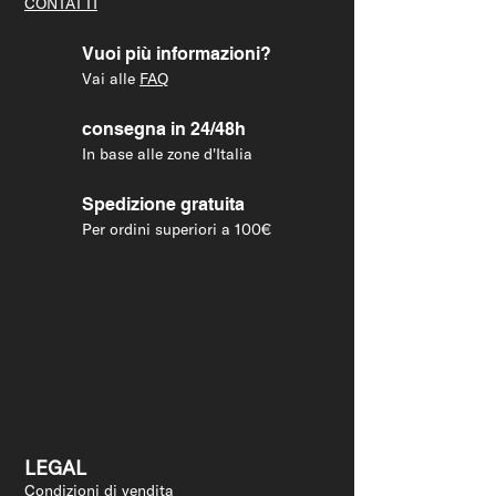
CONTATTI
Vuoi più informazioni?
Vai alle
FAQ
consegna in 24/48h
In base alle zone d'Italia
Spedizione gratuita
Per ordini superiori a 100€
LEGAL
Condizioni di vendita