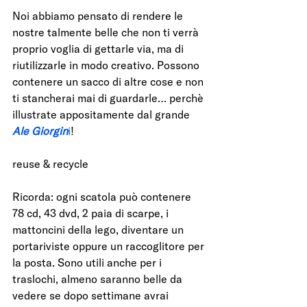
Noi abbiamo pensato di rendere le 
nostre talmente belle che non ti verrà 
proprio voglia di gettarle via, ma di 
riutilizzarle in modo creativo. Possono 
contenere un sacco di altre cose e non 
ti stancherai mai di guardarle… perchè 
illustrate appositamente dal grande
Ale Giorgin
i
!
reuse & recycle
Ricorda: ogni scatola può contenere 
78 cd, 43 dvd, 2 paia di scarpe, i 
mattoncini della lego, diventare un 
portariviste oppure un raccoglitore per 
la posta. Sono utili anche per i 
traslochi, almeno saranno belle da 
vedere se dopo settimane avrai 