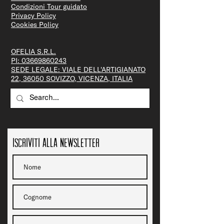
Condizioni Tour guidato
Privacy Policy
Cookies Policy
OFELIA S.R.L.
PI:
03669860243
SEDE LEGALE: VIALE DELL'ARTIGIANATO
22, 36050 SOVIZZO, VICENZA, ITALIA
Iscriviti alla newsletter