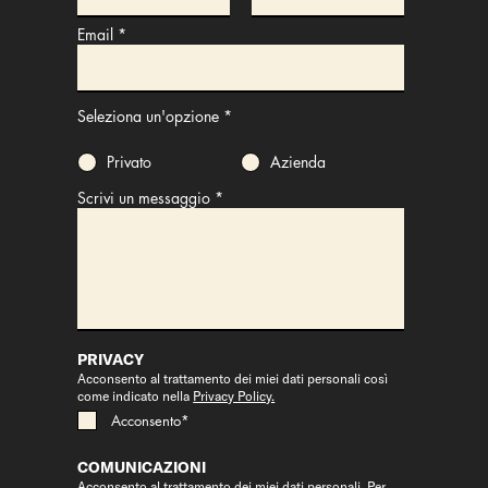
Email
Seleziona un'opzione
*
Privato
Azienda
Scrivi un messaggio
PRIVACY
Acconsento al trattamento dei miei dati personali così
come indicato nella
Privacy Policy.
Acconsento*
COMUNICAZIONI
Acconsento al trattamento dei miei dati personali. Per