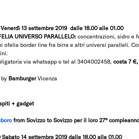
 Venerdì 13 settembre 2019  dalle 18.00 alle 01.00
FELIA UNIVERSO PARALLELO:
 concentrazioni, sidro e 
i ofelia border line fra birra e altri universi paralleli. Co
ini.
bligatoria via whatsapp o tel al 3404002458, 
costa 7 €, 
by 
Bamburger 
Vicenza
spiti + gadget
sboro
 from Sovizzo to Sovizzo per il loro 27° compleann
 Sabato 14 settembre 2019 dalle 18.00 alle 01.00