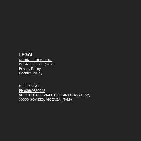
LEGAL
Condizioni di vendita
Condizioni Tour guidato
Privacy Policy
Cookies Policy
OFELIA S.R.L.
PI: 03669860243
SEDE LEGALE: VIALE DELL'ARTIGIANATO 22,
36050 SOVIZZO, VICENZA, ITALIA