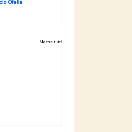
icio Ofelia
Mostra tutti