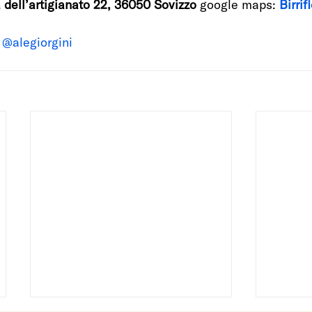
ia dell’artigianato 22, 36050 Sovizzo
 google maps: 
Birrif
 
@alegiorgini