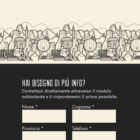
 COSTO
Hai bisogno di più info?
Contattaci direttamente attraverso il modulo
sottostante e ti risponderemo il prima possibile.
Nome
Cognome
Provincia
Telefono