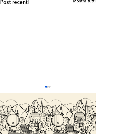
Mostra tutti
Post recenti
SALITA DEL COSTO