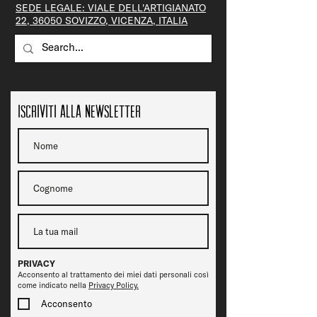
SEDE LEGALE: VIALE DELL'ARTIGIANATO
22, 36050 SOVIZZO, VICENZA, ITALIA
Iscriviti alla newsletter
PRIVACY
Acconsento al trattamento dei miei dati personali così
come indicato nella
Privacy Policy.
Acconsento