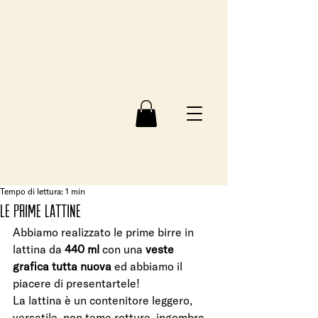
Tempo di lettura: 1 min
LE PRIME LATTINE
Abbiamo realizzato le prime birre in 
lattina da
 440 ml 
con una 
veste 
grafica tutta nuova 
ed abbiamo il 
piacere di presentartele!
La lattina è un contenitore leggero, 
versatile, non teme rotture, ingombra 