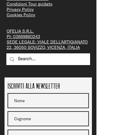
Condizioni Tour guidato
Privacy Policy
Cookies Policy
OFELIA S.R.L.
PI:
03669860243
SEDE LEGALE: VIALE DELL'ARTIGIANATO
22, 36050 SOVIZZO, VICENZA, ITALIA
Iscriviti alla newsletter