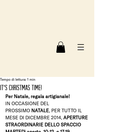
Tempo di lettura: 1 min
IT'S CHRISTMAS TIME!
Per Natale, regala artigianale!
IN OCCASIONE DEL 
PROSSIMO 
NATALE
, PER TUTTO IL 
MESE DI DICEMBRE 2014, 
APERTURE 
STRAORDINARIE DELLO SPACCIO
MARTEDì aperto  10-12  e 17-19