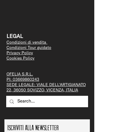
LEGAL
Condizioni di vendita
Condizioni Tour guidato
Privacy Policy
Cookies Policy
OFELIA S.R.L.
PI:
03669860243
SEDE LEGALE: VIALE DELL'ARTIGIANATO
22, 36050 SOVIZZO, VICENZA, ITALIA
Iscriviti alla newsletter