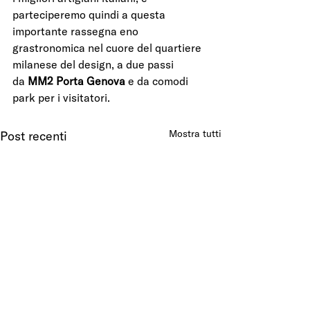
parteciperemo quindi a questa 
importante rassegna eno 
grastronomica nel cuore del quartiere 
milanese del design, a due passi 
da 
MM2 Porta Genova
 e da comodi 
park per i visitatori.
Mostra tutti
Post recenti