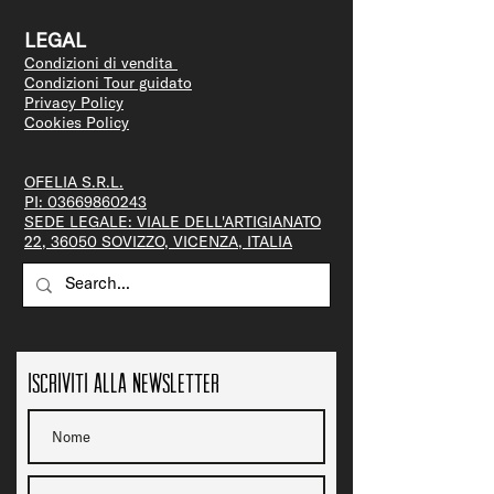
LEGAL
Condizioni di vendita
Condizioni Tour guidato
Privacy Policy
Cookies Policy
OFELIA S.R.L.
PI:
03669860243
SEDE LEGALE: VIALE DELL'ARTIGIANATO
22, 36050 SOVIZZO, VICENZA, ITALIA
Iscriviti alla newsletter