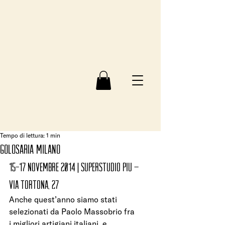
Tempo di lettura: 1 min
Golosaria Milano
15-17 NOVEMBRE 2014 | SUPERSTUDIO PIU – 
via Tortona, 27
Anche quest’anno siamo stati 
selezionati da Paolo Massobrio fra 
i migliori artigiani italiani, e 