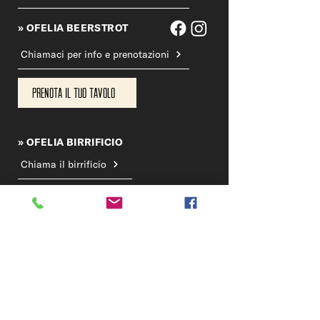
» OFELIA BEERSTROT
Chiamaci per info e prenotazioni
Prenota il tuo tavolo
» OFELIA BIRRIFICIO
Chiama il birrificio
DOVE SIAMO
BIRRIFICIO & TAPROOM
Via dell'Artigianato 22, Sovizzo - Vicenza