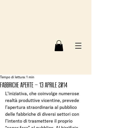
Tempo di lettura: 1 min
FABBRICHE APERTE – 13 APRILE 2014
L’iniziativa, che coinvolge numerose 
realtà produttive vicentine, prevede 
l’apertura straordinaria al pubblico 
delle fabbriche di diversi settori con 
l’intento di trasmettere il proprio 
“saper fare” al pubblico. Al birrificio 