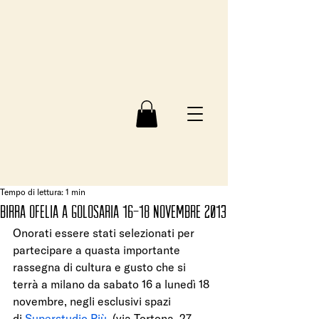
Tempo di lettura: 1 min
Birra Ofelia a Golosaria 16-18 Novembre 2013
Onorati essere stati selezionati per 
partecipare a quasta importante 
rassegna di cultura e gusto che si 
terrà a milano da sabato 16 a lunedì 18 
novembre, negli esclusivi spazi 
di 
Superstudio Più
, (via Tortona, 27 – 