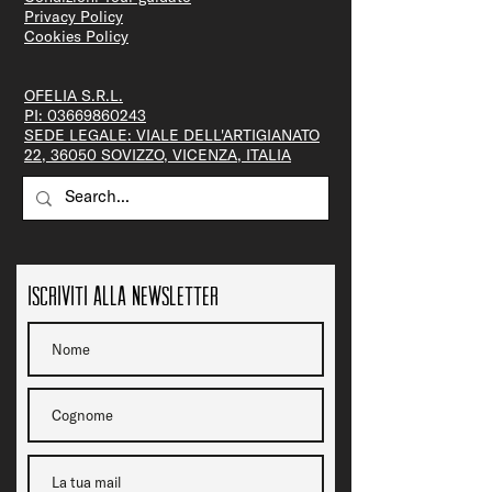
Privacy Policy
Cookies Policy
OFELIA S.R.L.
PI:
03669860243
SEDE LEGALE: VIALE DELL'ARTIGIANATO
22, 36050 SOVIZZO, VICENZA, ITALIA
Iscriviti alla newsletter