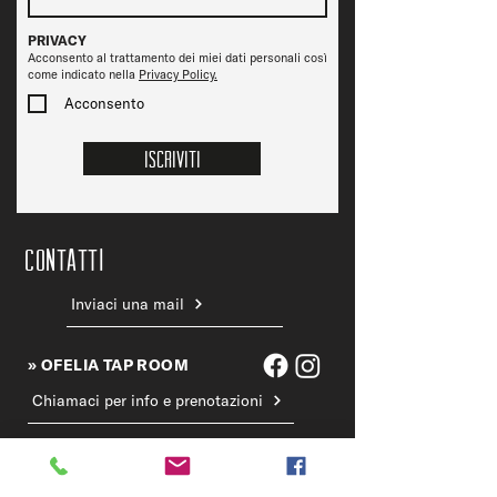
PRIVACY
Acconsento al trattamento dei miei dati personali così
come indicato nella
Privacy Policy.
Acconsento
Iscriviti
CONTATTi
Inviaci una mail
» OFELIA TAP ROOM
Chiamaci per info e prenotazioni
» OFELIA BEERSTROT
Chiamaci per info e prenotazioni