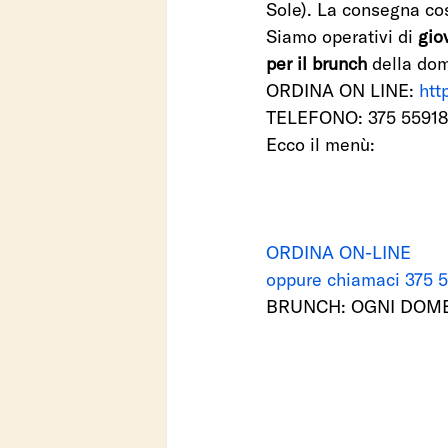
Sole). La consegna cos
Siamo operativi di 
gio
per il brunch
 della do
ORDINA ON LINE: 
htt
TELEFONO: 375 55918
Ecco il menù: 
ORDINA ON-LINE
oppure chiamaci 375 
BRUNCH: OGNI DOMEN