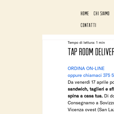
HOME
CHI SIAMO
CONTATTI
Tempo di lettura: 1 min
TAP ROOM DELIVE
ORDINA ON-LINE
oppure chiamaci 375 
Da venerdì 17 aprile p
sandwich, taglieri e sfi
spina a casa tua.
 Di d
Consegnamo a Sovizzo,
Vicenza ovest (San Laz