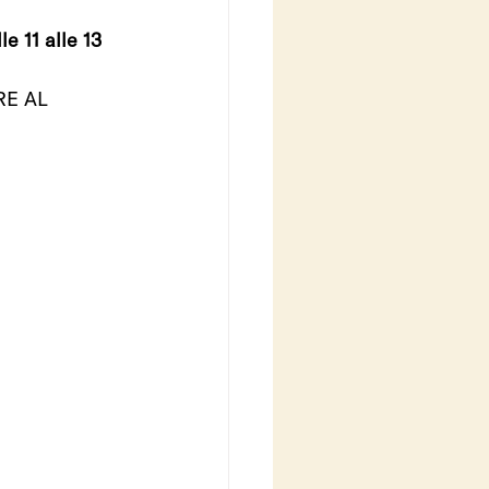
e 11 alle 13 
PURE AL 