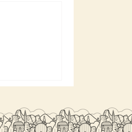
 COSTO