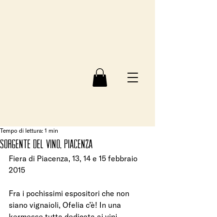
Tempo di lettura: 1 min
sorgente del vino, piacenza
Fiera di Piacenza, 13, 14 e 15 febbraio 
2015
Fra i pochissimi espositori che non 
siano vignaioli, Ofelia c’è! In una 
kermesse tutta dedicata ai vini 