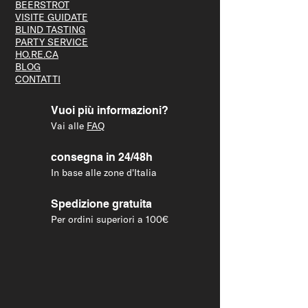
BEERS
TROT
VISITE GUID
ATE
BLIND T
ASTING
PARTY S
ERVICE
HO.RE.CA
BLOG
CONTATTI
Vuoi più informazioni?
Vai alle
FAQ
consegna in 24/48h
In base alle zone d'Italia
Spedizione gratuita
Per ordini superiori a 100€