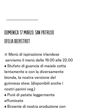
  ----------------------
DOMENICA 17 marzo: SAN PATRIZIO 
OFELIA BEERSTROT 
❇️ Menù di ispirazione irlandese 
 serviamo il menù dalle 19.00 alle 22.00
♦️ Stufato di guancia di maiale cotta 
lentamente e con la diversamente 
bionda, la nostra versione del 
guinness stew. (disponibili anche i 
nostri panini veg.) 
♦️ Purè di patate leggermente 
affumicate 
♦️ Brownie di nostra produzione con 