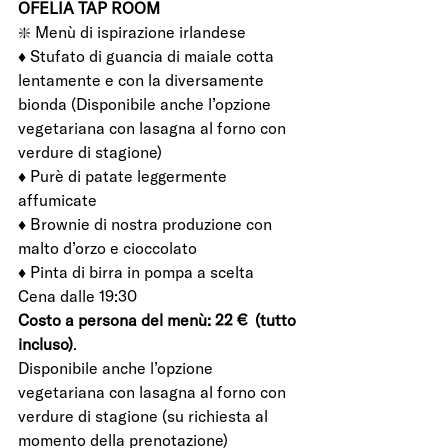
OFELIA TAP ROOM
❇️ Menù di ispirazione irlandese 
♦️ Stufato di guancia di maiale cotta 
lentamente e con la diversamente 
bionda (Disponibile anche l’opzione 
vegetariana con lasagna al forno con 
verdure di stagione) 
♦️ Purè di patate leggermente 
affumicate 
♦️ Brownie di nostra produzione con 
malto d’orzo e cioccolato 
♦️ Pinta di birra in pompa a scelta  
Cena dalle 19:30
Costo a persona del menù: 22 €  (tutto 
incluso)
. 
Disponibile anche l’opzione 
vegetariana con lasagna al forno con 
verdure di stagione (su richiesta al 
momento della prenotazione) 