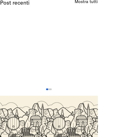
Mostra tutti
Post recenti
SALITA DEL COSTO