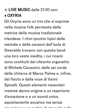
❇️ 
LIVE MUSIC 
dalle 21:30 con:  
♦️ 
OXYRIA 
Gli Oxyria sono un trio che si esprime 
nella musica folk permeata dalla 
matrice della musica tradizionale 
irlandese. I ritmi ipnotici tipici delle 
melodie e delle canzoni dell'isola di 
Smeraldo trovano con questa band 
una loro veste inedita, i cui ricami 
sono costituiti dal vibrante organetto 
di Michele Cavazzini, dalle sei corde 
della chitarra di Marco Palma e, infine, 
dal flauto e dalla voce di Vanni 
Spinelli. Questi elementi mescolati 
insieme danno origine a un repertorio 
d'eccezione e a un sound unico, 
squisitamente acustico ma senza 