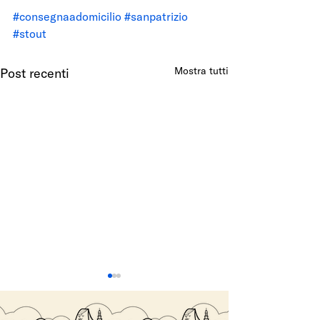
#consegnaadomicilio
#sanpatrizio
#stout
Mostra tutti
Post recenti