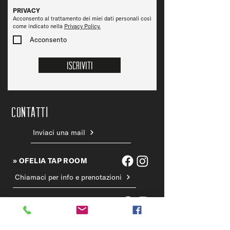
PRIVACY
Acconsento al trattamento dei miei dati personali così
come indicato nella
Privacy Policy.
Acconsento
Iscriviti
CONTATTi
Inviaci una mail
» OFELIA TAP ROOM
Chiamaci per info e prenotazioni
» OFELIA BEERSTROT
Chiamaci per info e prenotazioni