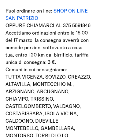
Puoi ordinare on line: 
SHOP ON LINE 
SAN PATRIZIO
OPPURE CHIAMARCI AL 375 5591846 
Accettiamo ordinazioni entro le 15.00 
del 17 marzo, la consegna avverrà con 
comode porzioni sottovuoto a casa 
tua, entro i 20 km dal birrificio. tariffa 
unica di consegna: 3 €. 
Comuni in cui consegniamo:  
TUTTA VICENZA, SOVIZZO, CREAZZO, 
ALTAVILLA, MONTECCHIO M., 
ARZIGNANO, ARCUGNANO, 
CHIAMPO, TRISSINO, 
CASTELGOMBERTO, VALDAGNO, 
COSTABISSARA, ISOLA VIC.NA, 
CALDOGNO, DUEVILLE, 
MONTEBELLO, GAMBELLARA, 
MONTORSO, TORRI DI Q.LO, 