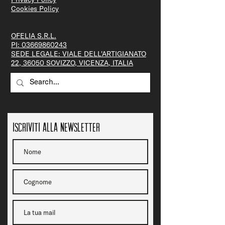
Cookies Policy
OFELIA S.R.L.
PI:
03669860243
SEDE LEGALE: VIALE DELL'ARTIGIANATO
22, 36050 SOVIZZO, VICENZA, ITALIA
Iscriviti alla newsletter