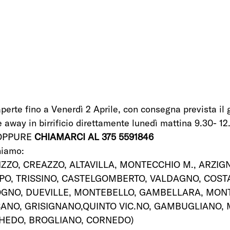
perte fino a Venerdì 2 Aprile, con consegna prevista il 
 away in birrificio direttamente lunedì mattina 9.30- 12.
e OPPURE
 CHIAMARCI AL 375 5591846
iamo: 
IZZO, CREAZZO, ALTAVILLA, MONTECCHIO M., ARZIG
O, TRISSINO, CASTELGOMBERTO, VALDAGNO, COSTA
DOGNO, DUEVILLE, MONTEBELLO, GAMBELLARA, MON
ISANO, GRISIGNANO,QUINTO VIC.NO, GAMBUGLIANO, 
HEDO, BROGLIANO, CORNEDO)