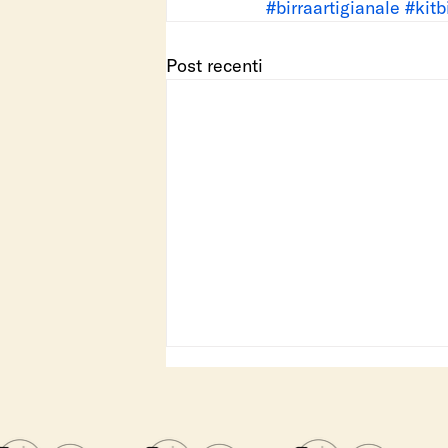
#birraartigianale
#kitb
Post recenti