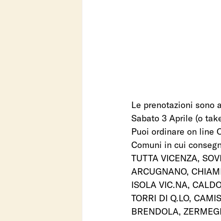
Le prenotazioni sono a
Sabato 3 Aprile (o take
Puoi ordinare on lin
Comuni in cui consegn
TUTTA VICENZA, SOV
ARCUGNANO, CHIAMP
ISOLA VIC.NA, CAL
TORRI DI Q.LO, CAM
BRENDOLA, ZERMEG