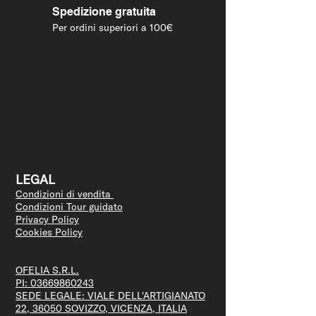
Spedizione gratuita
Per ordini superiori a 100€
LEGAL
Condizioni di vendita
Condizioni Tour guidato
Privacy Policy
Cookies Policy
OFELIA S.R.L.
PI:
03669860243
SEDE LEGALE: VIALE DELL'ARTIGIANATO
22, 36050 SOVIZZO, VICENZA, ITALIA