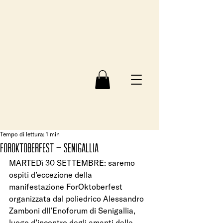
Tempo di lettura: 1 min
ForOktoberfest – Senigallia
MARTEDì 30 SETTEMBRE: saremo 
ospiti d’eccezione della 
manifestazione ForOktoberfest 
organizzata dal poliedrico Alessandro 
Zamboni dll’Enoforum di Senigallia, 
luogo d’incontro degli amanti delle 