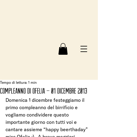
Tempo di lettura: 1 min
Compleanno di Ofelia – 01 dicembre 2013
Domenica 1 dicembre festeggiamo il 
primo compleanno del birrificio e 
vogliamo condividere questo 
importante giorno con tutti voi e 
cantare assieme “happy beerthaday” 
miss Ofelia :).  A breve maggiori 