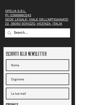
OFELIA S.R.L.
PI:
03669860243
SEDE LEGALE: VIALE DELL'ARTIGIANATO
22, 36050 SOVIZZO, VICENZA, ITALIA
Iscriviti alla newsletter
PRIVACY