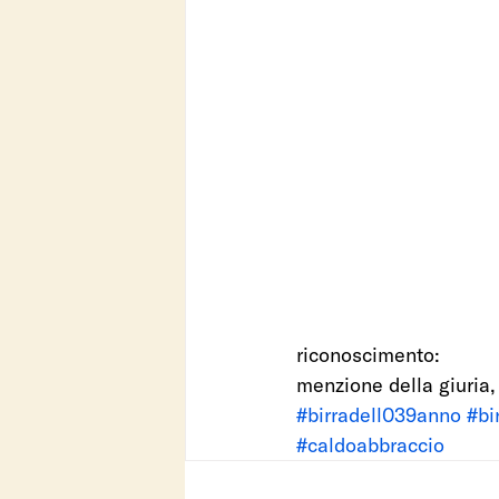
riconoscimento: 
menzione della giuria,
#birradell039anno
#bi
#caldoabbraccio