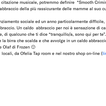
 citazione musicale, potremmo definire  “Smooth Crimina
abbraccio della più rassicurante delle mamme al suo cu
tanziamento sociale ed un anno particolarmente difficile
braccio. Un caldo  abbraccio per noi è sensazione di cas
e, di qualcuno che ti dice “tranquillo/a, sono qui per te”
 la birra che scalda e che avvolge in un caldo abbraccio 
 Olaf di Frozen 🙂 
i locali, da Ofelia Tap room e nel nostro shop on-line (
li