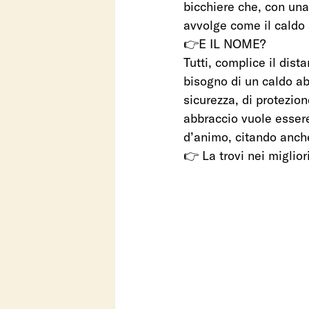
bicchiere che, con una
avvolge come il caldo 
👉E IL NOME?
Tutti, complice il dis
bisogno di un caldo ab
sicurezza, di protezion
abbraccio vuole essere
d’animo, citando anche
👉 La trovi nei miglior