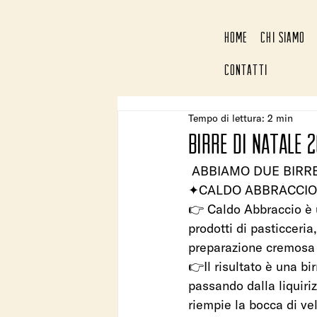
HOME
CHI SIAMO
CONTATTI
Tempo di lettura: 2 min
BIRRE DI NATALE 
 ABBIAMO DUE BIRRE
✦CALDO ABBRACCIO ✦ 
👉 Caldo Abbraccio è u
prodotti di pasticceria
preparazione cremosa ti
👉Il risultato è una bi
passando dalla liquiriz
riempie la bocca di vel