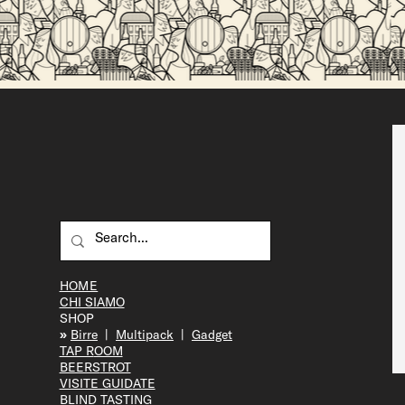
Perché la birra artigianale è migliore della
birra industriale?
HOME
CHI SIAMO
SHOP
»
Bir
re
|
Multipack
|
Gadget
TAP R
OOM
BEERS
TROT
VISITE GUID
ATE
BLIND T
ASTING