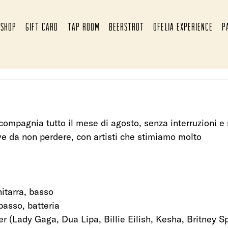
SHOP
GIFT CARD
TAP ROOM
BEERSTROT
OFELIA EXPERIENCE
P
 compagnia tutto il mese di agosto, senza interruzioni e 
e da non perdere, con artisti che stimiamo molto
hitarra, basso
 basso, batteria
 (Lady Gaga, Dua Lipa, Billie Eilish, Kesha, Britney S