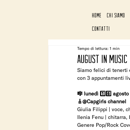
HOME
CHI SIAMO
CONTATTI
Tempo di lettura: 1 min
AUGUST IN MUSIC
Siamo felici di tenerti
con 3 appuntamenti liv
🎼 lunedì 1️⃣6️⃣ agosto
🎸@Capgirls channel
Giulia Filippi | voce, c
Ilenia Fenu | chitarra,
Genere Pop/Rock Cover