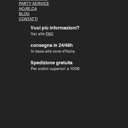
PARTY S
ERVICE
HO.RE.CA
BLOG
CONTATTI
Vuoi più informazioni?
Vai alle
FAQ
consegna in 24/48h
In base alle zone d'Italia
Spedizione gratuita
Per ordini superiori a 100€