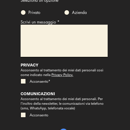
Seleziona un'opzione
*
Privato
Azienda
Scrivi un messaggio
PRIVACY
Acconsento al trattamento dei miei dati personali così
come indicato nella
Privacy Policy.
Acconsento*
COMUNICAZIONI
Acconsento al trattamento dei miei dati personali. Per
l’inoltro della newsletter, le comunicazioni via telefono
(sms, WhatsApp, telefonata vocale)
Acconsento