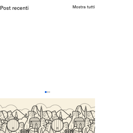
Mostra tutti
Post recenti
SALITA DEL COSTO