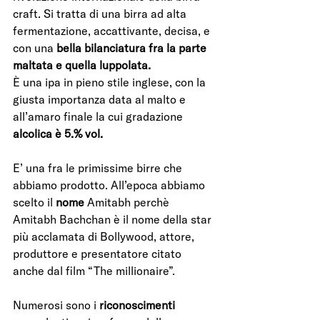
craft. Si tratta di una birra ad alta 
fermentazione, accattivante, decisa, e 
con una 
bella bilanciatura fra la parte 
maltata e quella luppolata.
È una ipa in pieno stile inglese, con la 
giusta importanza data al malto e 
all’amaro finale la cui gradazione 
alcolica è 5.% vol.
E’ una fra le primissime birre che 
abbiamo prodotto. All’epoca abbiamo 
scelto il 
nome 
Amitabh perchè 
Amitabh Bachchan è il nome della star 
più acclamata di Bollywood, attore, 
produttore e presentatore citato 
anche dal film “The millionaire”.
Numerosi sono i 
riconoscimenti