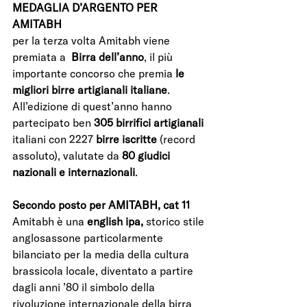
MEDAGLIA D’ARGENTO PER 
AMITABH
per la terza volta Amitabh viene 
premiata a 
 Birra dell’anno
, il più 
importante concorso che premia
 le 
migliori birre artigianali italiane
. 
All’edizione di quest’anno hanno 
partecipato ben 
305 birrifici artigianali
italiani con 2227
 birre iscritte
 (record 
assoluto), valutate da 
80 giudici 
nazionali e internazionali
.
Secondo posto per AMITABH, cat 11
Amitabh è una 
english ipa,
 storico stile 
anglosassone particolarmente 
bilanciato per la media della cultura 
brassicola locale, diventato a partire 
dagli anni ’80 il simbolo della 
rivoluzione internazionale della birra 