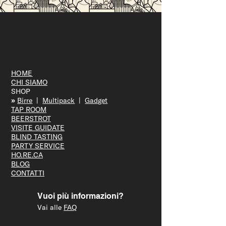
Vicenza Jazz fa tappa da Ofelia
Beerstrot: due serate tra musica, birra e
città
HOME
CHI SIAMO
SHOP
»
Bir
re
|
Multipack
|
Gadget
TAP R
OOM
BEERS
TROT
VISITE GUID
ATE
BLIND T
ASTING
PARTY S
ERVICE
HO.RE.CA
BLOG
CONTATTI
Vuoi più informazioni?
Vai alle
FAQ