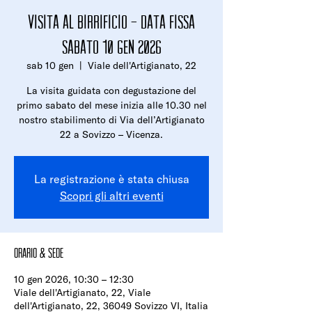
Visita al birrificio - Data fissa
sabato 10 gen 2026
sab 10 gen
  |  
Viale dell'Artigianato, 22
La visita guidata con degustazione del
primo sabato del mese inizia alle 10.30 nel
nostro stabilimento di Via dell’Artigianato
22 a Sovizzo – Vicenza.
La registrazione è stata chiusa
Scopri gli altri eventi
Orario & Sede
10 gen 2026, 10:30 – 12:30
Viale dell'Artigianato, 22, Viale
dell'Artigianato, 22, 36049 Sovizzo VI, Italia