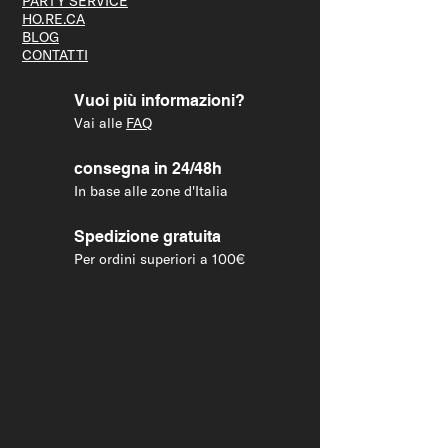
PARTY S
ERVICE
HO.RE.CA
BLOG
CONTATTI
Vuoi più informazioni?
Vai alle
FAQ
consegna in 24/48h
In base alle zone d'Italia
Spedizione gratuita
Per ordini superiori a 100€