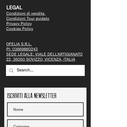
LEGAL
Condizioni di vendita
Condizioni Tour guidato
Privacy Policy
Cookies Policy
OFELIA S.R.L.
PI:
03669860243
SEDE LEGALE: VIALE DELL'ARTIGIANATO
22, 36050 SOVIZZO, VICENZA, ITALIA
Iscriviti alla newsletter