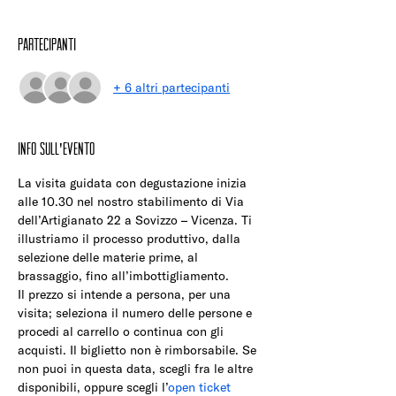
Partecipanti
+ 6 altri partecipanti
Info sull'evento
La visita guidata con degustazione inizia 
alle 10.30 nel nostro stabilimento di Via 
dell’Artigianato 22 a Sovizzo – Vicenza. Ti 
illustriamo il processo produttivo, dalla 
selezione delle materie prime, al 
brassaggio, fino all’imbottigliamento.
Il prezzo si intende a persona, per una 
visita; seleziona il numero delle persone e 
procedi al carrello o continua con gli 
acquisti. Il biglietto non è rimborsabile. Se 
non puoi in questa data, scegli fra le altre 
disponibili, oppure scegli l’
open ticket