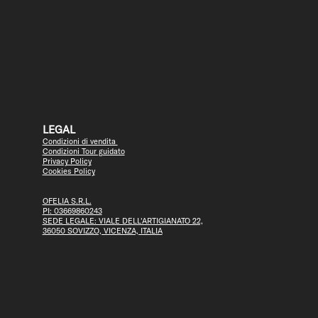
LEGAL
Condizioni di vendita
Condizioni Tour guidato
Privacy Policy
Cookies Policy
OFELIA S.R.L.
PI: 03669860243
SEDE LEGALE: VIALE DELL'ARTIGIANATO 22,
36050 SOVIZZO, VICENZA, ITALIA