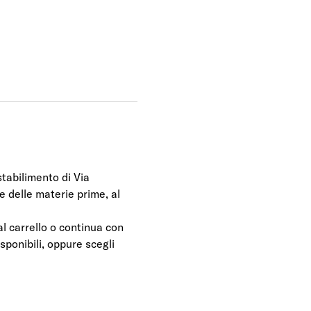
tabilimento di Via 
e delle materie prime, al 
al carrello o continua con 
isponibili, oppure scegli 