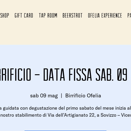
SHOP
GIFT CARD
TAP ROOM
BEERSTROT
OFELIA EXPERIENCE
P
rrificio - Data fissa Sab. 0
sab 09 mag
  |  
Birrificio Ofelia
ta guidata con degustazione del primo sabato del mese inizia al
 nostro stabilimento di Via dell’Artigianato 22, a Sovizzo – Vice