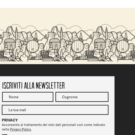
Iscriviti alla newsletter
PRIVACY
Acconsento al trattamento dei miei dati personali così come indicato
nella
Privacy Policy.