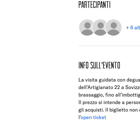
Partecipanti
+ 6 al
Info sull'evento
La visita guidata con degus
dell’Artigianato 22 a Sovizz
brassaggio, fino all’imbotti
Il prezzo si intende a perso
gli acquisti. Il biglietto no
l’
open ticket