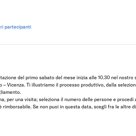
tri partecipanti
tazione del primo sabato del mese inizia alle 10.30 nel nostro s
o – Vicenza. Ti illustriamo il processo produttivo, dalla selezion
gliamento.
na, per una visita; seleziona il numero delle persone e procedi 
n è rimborsabile. Se non puoi in questa data, scegli fra le altre d