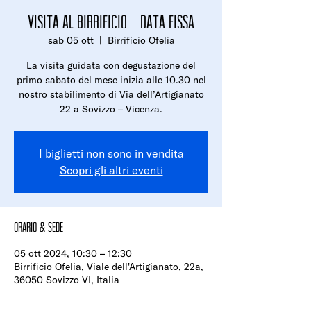
Visita al birrificio - Data fissa
sab 05 ott
  |  
Birrificio Ofelia
La visita guidata con degustazione del
primo sabato del mese inizia alle 10.30 nel
nostro stabilimento di Via dell’Artigianato
22 a Sovizzo – Vicenza.
I biglietti non sono in vendita
Scopri gli altri eventi
Orario & Sede
05 ott 2024, 10:30 – 12:30
Birrificio Ofelia, Viale dell'Artigianato, 22a,
36050 Sovizzo VI, Italia