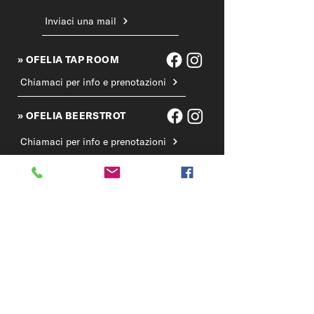
Inviaci una mail
» OFELIA TAP ROOM
Chiamaci per info e prenotazioni
» OFELIA BEERSTROT
Chiamaci per info e prenotazioni
Prenota il tuo tavolo
» OFELIA BIRRIFICIO
Chiama il birrificio