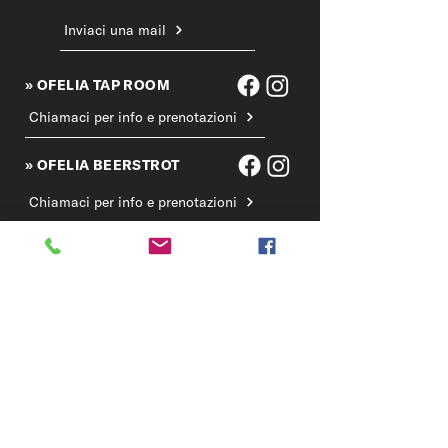
Inviaci una mail
» OFELIA TAP ROOM
Chiamaci per info e prenotazioni
» OFELIA BEERSTROT
Chiamaci per info e prenotazioni
Prenota il tuo tavolo
» OFELIA BIRRIFICIO
Chiama il birrificio