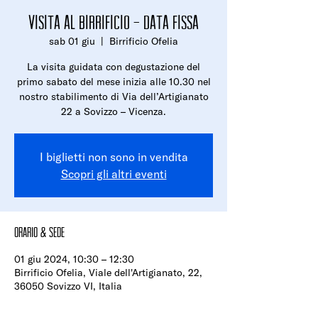
Visita al birrificio - Data fissa
sab 01 giu
  |  
Birrificio Ofelia
La visita guidata con degustazione del
primo sabato del mese inizia alle 10.30 nel
nostro stabilimento di Via dell’Artigianato
22 a Sovizzo – Vicenza.
I biglietti non sono in vendita
Scopri gli altri eventi
Orario & Sede
01 giu 2024, 10:30 – 12:30
Birrificio Ofelia, Viale dell'Artigianato, 22,
36050 Sovizzo VI, Italia