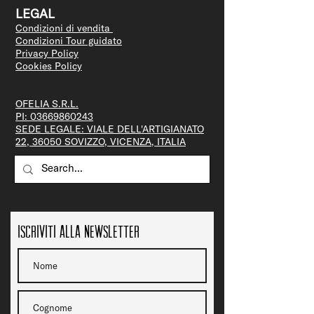
LEGAL
Condizioni di vendita
Condizioni Tour guidato
Privacy Policy
Cookies Policy
OFELIA S.R.L.
PI:
03669860243
SEDE LEGALE: VIALE DELL'ARTIGIANATO
22, 36050 SOVIZZO, VICENZA, ITALIA
Iscriviti alla newsletter