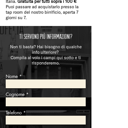
Italia.
Gratuita per tutti sopra i 100 €
Puoi passare ad acquistarlo presso la
tap room del nostro birrificio, aperta 7
giorni su 7.
Ti servono più informazioni?
Non ti basta? Hai bisogno di qualche
info ulteriore?
Compila al volo i campi qui sotto e ti
risponderemo.
Nome
Cognome
Telefono