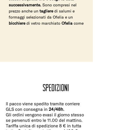
successivamente.
Sono compresi nel
prezzo anche un
tagliere
di salumi e
formaggi selezionati da Ofelia e un
bicchiere
di vetro marchiato
Ofelia
come
ricordo dell'esperienza.
Spedizioni
ll pacco viene spedito tramite corriere
GLS con consegna in
24/48h
.
Gli ordini vengono evasi il giorno stesso
se pervenuti entro le 11.00 del mattino.
Tariffa unica di spedizione 8 € in tutta