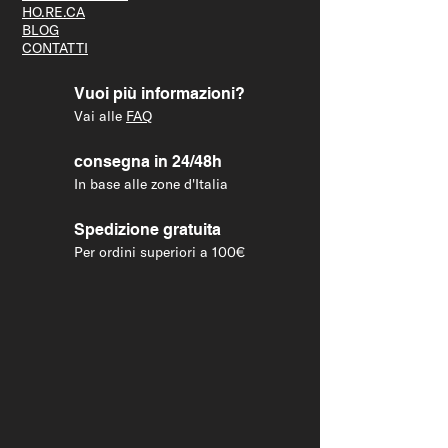
HO.RE.CA
BLOG
CONTATTI
Vuoi più informazioni?
Vai alle
FAQ
consegna in 24/48h
In base alle zone d'Italia
Spedizione gratuita
Per ordini superiori a 100€