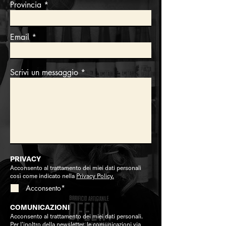
Provincia
Email
Scrivi un messaggio
PRIVACY
Acconsento al trattamento dei miei dati personali
così come indicato nella
Privacy Policy.
Acconsento*
COMUNICAZIONI
Acconsento al trattamento dei miei dati personali.
Per l’inoltro della newsletter, le comunicazioni via