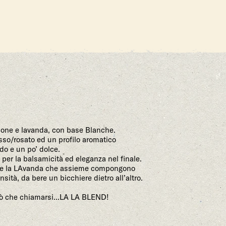
mpone e lavanda, con base Blanche.
osso/rosato ed un profilo aromatico
do e un po’ dolce.
 per la balsamicità ed eleganza nel finale.
e la LAvanda che assieme compongono
ità, da bere un bicchiere dietro all’altro.
può che chiamarsi...LA LA BLEND!