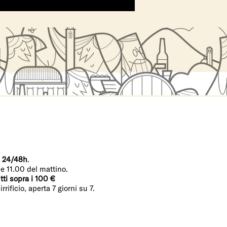
n
24/48h
.
le 11.00 del mattino.
tti sopra i 100 €
ificio, aperta 7 giorni su 7.