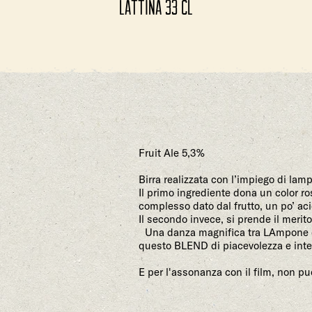
Lattina 33 cl
Fruit Ale 5,3%
Birra realizzata con l’impiego di la
Il primo ingrediente dona un color r
complesso dato dal frutto, un po’ aci
Il secondo invece, si prende il merito
Una danza magnifica tra LAmpone 
questo BLEND di piacevolezza e intens
E per l'assonanza con il film, non 