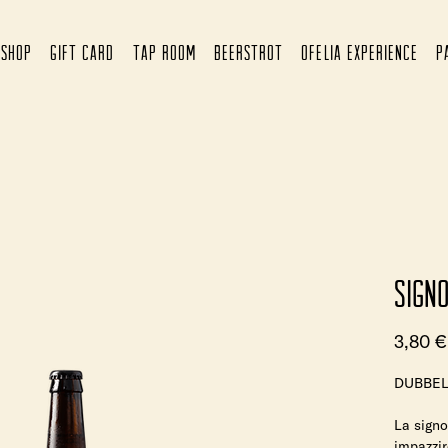
SHOP
GIFT CARD
TAP ROOM
BEERSTROT
OFELIA EXPERIENCE
P
Signo
3,80 €
DUBBEL
La signo
impazzir