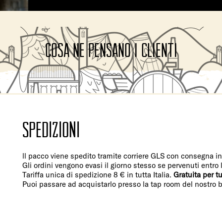
COSA ne PENSANO I CLIENTI
Spedizioni
ll pacco viene spedito tramite corriere GLS con consegna i
Gli ordini vengono evasi il giorno stesso se pervenuti entro 
Tariffa unica di spedizione 8 € in tutta Italia.
Gratuita per tu
Puoi passare ad acquistarlo presso la tap room del nostro birr