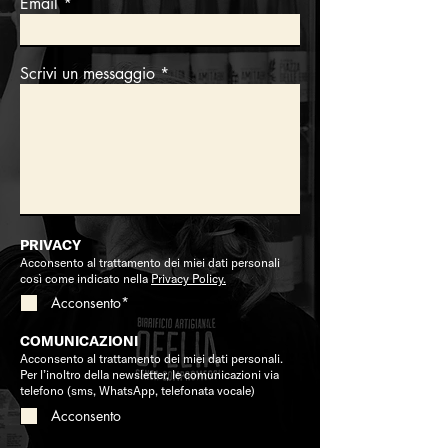
Email
Scrivi un messaggio
PRIVACY
Acconsento al trattamento dei miei dati personali
così come indicato nella
Privacy Policy.
Acconsento*
COMUNICAZIONI
Acconsento al trattamento dei miei dati personali.
Per l’inoltro della newsletter, le comunicazioni via
telefono (sms, WhatsApp, telefonata vocale)
Acconsento