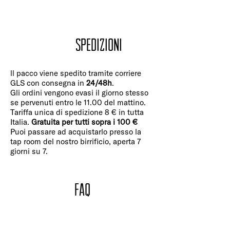
Spedizioni
ll pacco viene spedito tramite corriere
GLS con consegna in
24/48h
.
Gli ordini vengono evasi il giorno stesso
se pervenuti entro le 11.00 del mattino.
Tariffa unica di spedizione 8 € in tutta
Italia.
Gratuita per tutti sopra i 100 €
Puoi passare ad acquistarlo presso la
tap room del nostro birrificio, aperta 7
giorni su 7.
FAQ