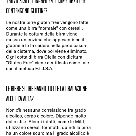
trovo scritti ingredienti come orzo che
contengono glutine?
Le nostre birre gluten free vengono fatte
come una birra "normale" con cereali.
Durante la cottura della birra viene
messo un enzima che appesantisce il
glutine e lo fa cadere nella parte bassa
della cisterna, dove poi viene eliminato.
Ogni cotta di birra Ofelia con dicitura
"Gluten Free" viene certificato come tale
con il metodo E.L.I.S.A.
Le birre scure hanno tutte la gradazione
alcolica alta?
Non c'è nessuna correlazione fra grado
alcolico, corpo e colore. Dipende molto
dallo stile. Alcuni infatti, come le Mild,
utilizzano cereali torrefatti, quindi la birra
ha un colore scuro ma il grado alcolico è