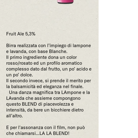
Fruit Ale 5,3%
Birra realizzata con l’impiego di lampone
e lavanda, con base Blanche.
Il primo ingrediente dona un color
rosso/rosato ed un profilo aromatico
complesso dato dal frutto, un po’ acido e
un po’ dolce.
Il secondo invece, si prende il merito per
la balsamicità ed eleganza nel finale.
Una danza magnifica tra LAmpone e la
LAvanda che assieme compongono
questo BLEND di piacevolezza e
intensità, da bere un bicchiere dietro
all’altro.
E per l'assonanza con il film, non può
che chiamarsi...LA LA BLEND!