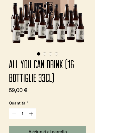
ALL YOU CAN DRINK (16
bottiglie 33cl)
Prezzo
59,00 €
Quantità
*
Aggiungi al carrello