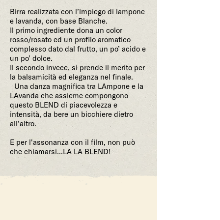
Birra realizzata con l’impiego di lampone
e lavanda, con base Blanche.
Il primo ingrediente dona un color
rosso/rosato ed un profilo aromatico
complesso dato dal frutto, un po’ acido e
un po’ dolce.
Il secondo invece, si prende il merito per
la balsamicità ed eleganza nel finale.
Una danza magnifica tra LAmpone e la
LAvanda che assieme compongono
questo BLEND di piacevolezza e
intensità, da bere un bicchiere dietro
all’altro.
E per l'assonanza con il film, non può
che chiamarsi...LA LA BLEND!