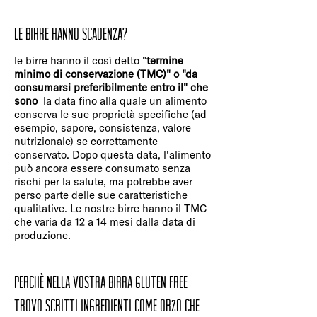
Le birre hanno scadenza?
le birre hanno il così detto "
termine
minimo di conservazione (TMC)" o "da
consumarsi preferibilmente entro il" che
sono
la data fino alla quale un alimento
conserva le sue proprietà specifiche (ad
esempio, sapore, consistenza, valore
nutrizionale) se correttamente
conservato. Dopo questa data, l'alimento
può ancora essere consumato senza
rischi per la salute, ma potrebbe aver
perso parte delle sue caratteristiche
qualitative. Le nostre birre hanno il TMC
che varia da 12 a 14 mesi dalla data di
produzione.
Perchè nella vostra birra gluten free
trovo scritti ingredienti come orzo che