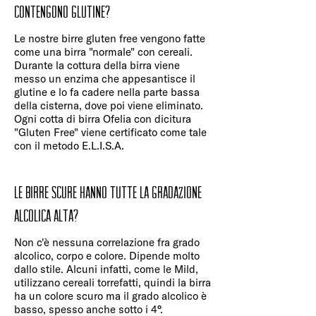
contengono glutine?
Le nostre birre gluten free vengono fatte
come una birra "normale" con cereali.
Durante la cottura della birra viene
messo un enzima che appesantisce il
glutine e lo fa cadere nella parte bassa
della cisterna, dove poi viene eliminato.
Ogni cotta di birra Ofelia con dicitura
"Gluten Free" viene certificato come tale
con il metodo E.L.I.S.A.
Le birre scure hanno tutte la gradazione
alcolica alta?
Non c'è nessuna correlazione fra grado
alcolico, corpo e colore. Dipende molto
dallo stile. Alcuni infatti, come le Mild,
utilizzano cereali torrefatti, quindi la birra
ha un colore scuro ma il grado alcolico è
basso, spesso anche sotto i 4°.