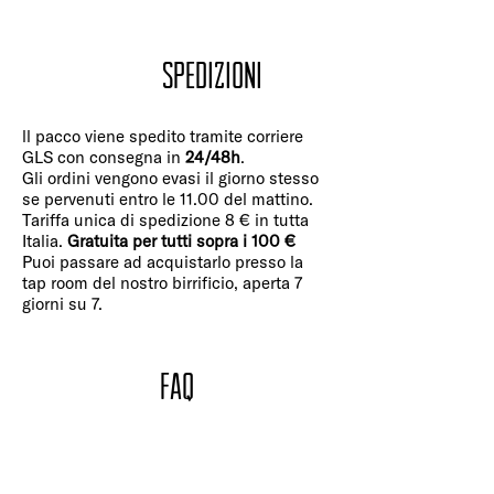
Spedizioni
ll pacco viene spedito tramite corriere
GLS con consegna in
24/48h
.
Gli ordini vengono evasi il giorno stesso
se pervenuti entro le 11.00 del mattino.
Tariffa unica di spedizione 8 € in tutta
Italia.
Gratuita per tutti sopra i 100 €
Puoi passare ad acquistarlo presso la
tap room del nostro birrificio, aperta 7
giorni su 7.
FAQ