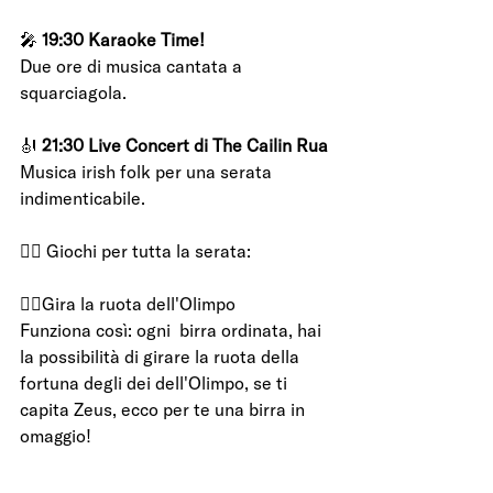
🎤 
19:30 Karaoke Time! 
Due ore di musica cantata a 
squarciagola.
🎻 
21:30 Live Concert di The Cailin Rua 
Musica irish folk per una serata 
indimenticabile.
🤹‍♀️ Giochi per tutta la serata: 
🤸‍♀️Gira la ruota dell'Olimpo
Funziona così: ogni  birra ordinata, hai 
la possibilità di girare la ruota della 
fortuna degli dei dell'Olimpo, se ti 
capita Zeus, ecco per te una birra in 
omaggio!