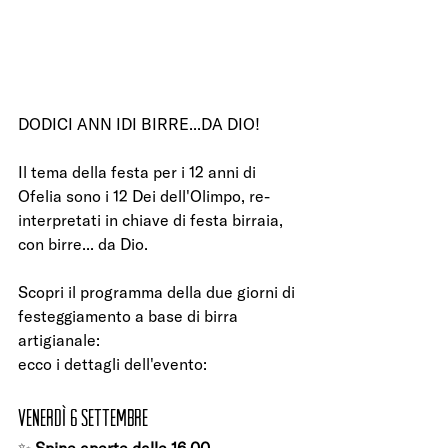
DODICI ANN IDI BIRRE...DA DIO!
Il tema della festa per i 12 anni di 
Ofelia sono i 12 Dei dell'Olimpo, re-
interpretati in chiave di festa birraia, 
con birre... da Dio.
Scopri il programma della due giorni di 
festeggiamento a base di birra 
artigianale:
ecco i dettagli dell'evento:
Venerdì 6 Settembre
✨ 
Spine aperte dalle 16.00