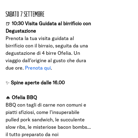
Sabato 7 Settembre
🍺 
10:30 Visita Guidata al birrificio con 
Degustazione
Prenota la tua visita guidata al 
birrificio con il birraio, seguita da una 
degustazione di 4 birre Ofelia. Un 
viaggio dall'origine al gusto che dura 
due ore. 
Prenota qui
.
✨ 
Spine aperte dalle 16.00
🔥 
Ofelia BBQ
BBQ con tagli di carne non comuni e 
piatti sfiziosi, come l'insuperabile 
pulled pork sandwich, le succulente 
slow ribs, le misteriose bacon bombs... 
il tutto preparato da noi