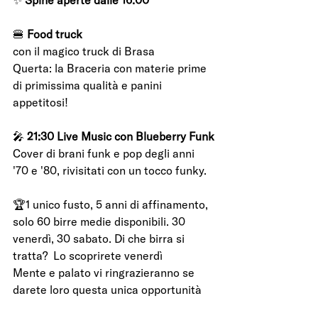
🍔 
Food truck
con il magico truck di Brasa 	
Querta: la Braceria con materie prime 
di primissima qualità e panini 
appetitosi!
🎤 
21:30 Live Music con Blueberry Funk
Cover di brani funk e pop degli anni 
'70 e '80, rivisitati con un tocco funky.
🏆
1 unico fusto, 5 anni di affinamento, 
solo 60 birre medie disponibili. 30 
venerdì, 30 sabato. Di che birra si 
tratta?  Lo scoprirete venerdì
Mente e palato vi ringrazieranno se 
darete loro questa unica opportunità