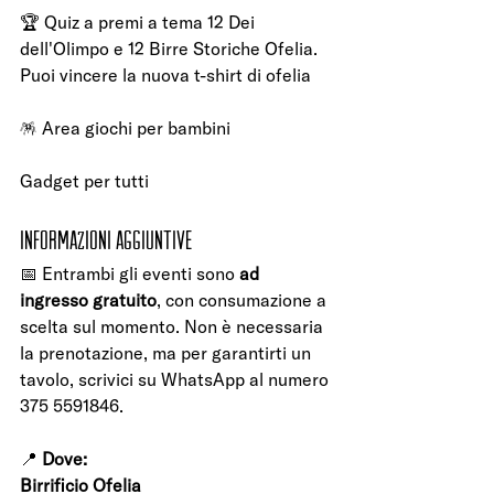
🏆 Quiz a premi a tema 12 Dei 
dell'Olimpo e 12 Birre Storiche Ofelia. 
Puoi vincere la nuova t-shirt di ofelia
🪅 Area giochi per bambini
Gadget per tutti 
Informazioni Aggiuntive
📅 Entrambi gli eventi sono 
ad 
ingresso gratuito
, con consumazione a 
scelta sul momento. Non è necessaria 
la prenotazione, ma per garantirti un 
tavolo, scrivici su WhatsApp al numero 
375 5591846.
📍 
Dove:
Birrificio Ofelia