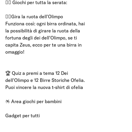
🤹‍♀️ Giochi per tutta la serata: 
🤸‍♀️Gira la ruota dell'Olimpo
Funziona così: ogni birra ordinata, hai 
la possibilità di girare la ruota della 
fortuna degli dei dell'Olimpo, se ti 
capita Zeus, ecco per te una birra in 
omaggio!
🏆 Quiz a premi a tema 12 Dei 
dell'Olimpo e 12 Birre Storiche Ofelia. 
Puoi vincere la nuova t-shirt di ofelia
🪅 Area giochi per bambini
Gadget per tutti 