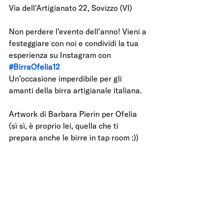
Via dell'Artigianato 22, Sovizzo (VI)
Non perdere l’evento dell’anno! Vieni a 
festeggiare con noi e condividi la tua 
esperienza su Instagram con 
#BirraOfelia12
Un’occasione imperdibile per gli 
amanti della birra artigianale italiana.
Artwork di Barbara Pierin per Ofelia 
(sì sì, è proprio lei, quella che ti 
prepara anche le birre in tap room :))