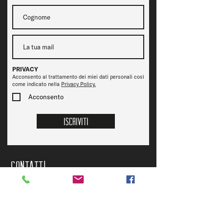
PRIVACY
Acconsento al trattamento dei miei dati personali così
come indicato nella
Privacy Policy.
Acconsento
Iscriviti
CONTATTi
Inviaci una mail
» OFELIA TAP ROOM