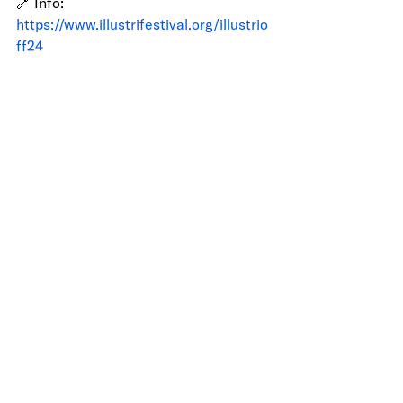
🔗 Info: 
https://www.illustrifestival.org/illustrio
ff24