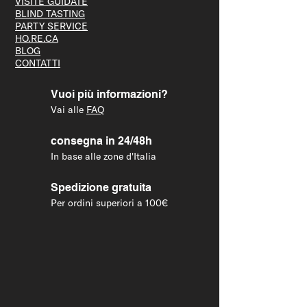
VISITE GUID
ATE
BLIND T
ASTING
PARTY S
ERVICE
HO.RE.CA
BLOG
CONTATTI
Vuoi più informazioni?
Vai alle
FAQ
consegna in 24/48h
In base alle zone d'Italia
Spedizione gratuita
Per ordini superiori a 100€