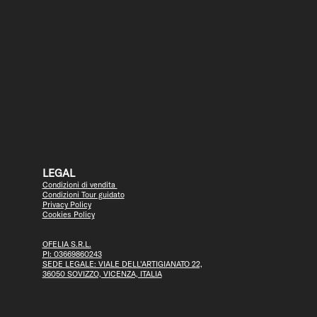
LEGAL
Condizioni di vendita
Condizioni Tour guidato
Privacy Policy
Cookies Policy
OFELIA S.R.L.
PI: 03669860243
SEDE LEGALE: VIALE DELL'ARTIGIANATO 22,
36050 SOVIZZO, VICENZA, ITALIA