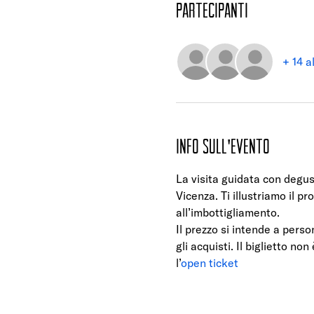
Partecipanti
+ 14 a
Info sull'evento
La visita guidata con degust
Vicenza. Ti illustriamo il p
all’imbottigliamento.
Il prezzo si intende a perso
gli acquisti. Il biglietto no
l’
open ticket