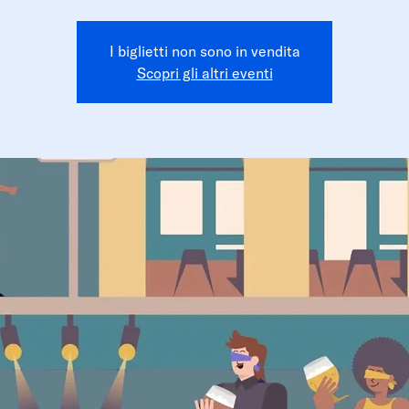
I biglietti non sono in vendita
Scopri gli altri eventi