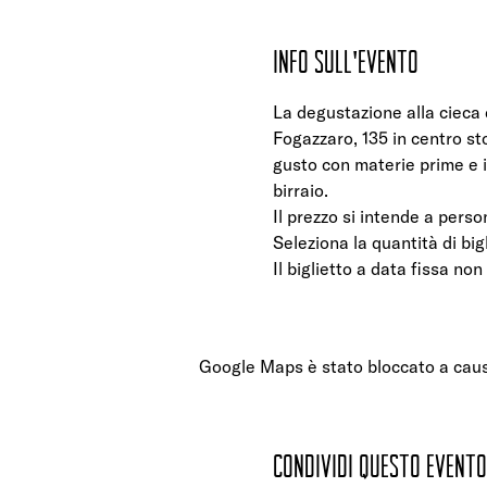
Info sull'evento
La degustazione alla cieca d
Fogazzaro, 135 in centro stor
gusto con materie prime e i
birraio.
Il prezzo si intende a person
Seleziona la quantità di bigl
Il biglietto a data fissa non
Google Maps è stato bloccato a causa 
Condividi questo evento