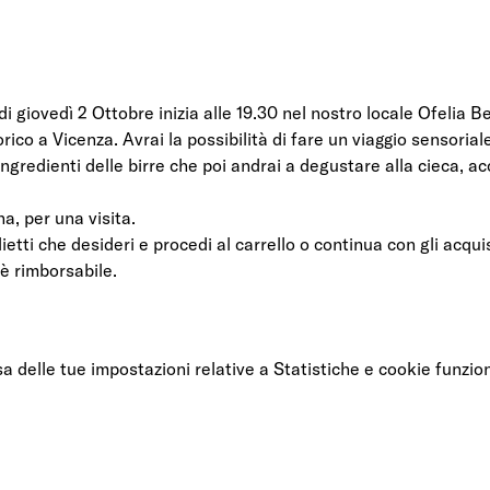
i giovedì 2 Ottobre inizia alle 19.30 nel nostro locale Ofelia B
ico a Vicenza. Avrai la possibilità di fare un viaggio sensoriale
ngredienti delle birre che poi andrai a degustare alla cieca, 
a, per una visita. 
ietti che desideri e procedi al carrello o continua con gli acquis
 è rimborsabile. 
delle tue impostazioni relative a Statistiche e cookie funzion