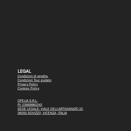
LEGAL
Condizioni di vendita
Condizioni Tour guidato
Privacy Policy
Cookies Policy
OFELIA S.R.L.
PI: 03669860243
SEDE LEGALE: VIALE DELL'ARTIGIANATO 22,
36050 SOVIZZO, VICENZA, ITALIA