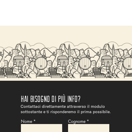
Hai bisogno di più info?
Contattaci direttamente attraverso il modulo
sottostante e ti risponderemo il prima possibile.
Nome
Cognome