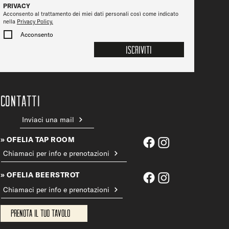
PRIVACY
Acconsento al trattamento dei miei dati personali così come indicato
nella
Privacy Policy.
Acconsento
Iscriviti
CONTATTi
Inviaci una mail
» OFELIA TAP ROOM
Chiamaci per info e prenotazioni
» OFELIA BEERSTROT
Chiamaci per info e prenotazioni
Prenota il tuo tavolo