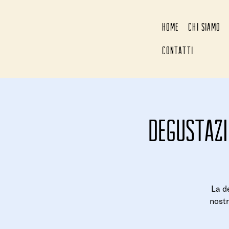
HOME
CHI SIAMO
CONTATTI
Degustazi
La de
nostr