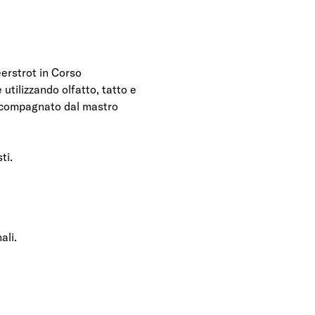
eerstrot in Corso 
 utilizzando olfatto, tatto e 
accompagnato dal mastro 
ti. 
ali.