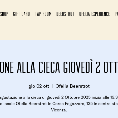
SHOP
GIFT CARD
TAP ROOM
BEERSTROT
OFELIA EXPERIENCE
P
one alla cieca Giovedì 2 Ot
gio 02 ott
  |  
Ofelia Beerstrot
gustazione alla cieca di giovedì 2 Ottobre 2025 inizia alle 19.3
o locale Ofelia Beerstrot in Corso Fogazzaro, 135 in centro sto
Vicenza.