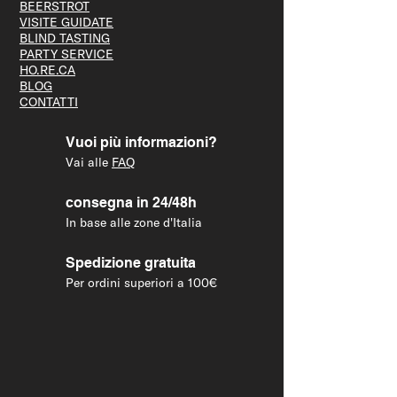
BEERS
TROT
VISITE GUID
ATE
BLIND T
ASTING
PARTY S
ERVICE
HO.RE.CA
BLOG
CONTATTI
Vuoi più informazioni?
Vai alle
FAQ
consegna in 24/48h
In base alle zone d'Italia
Spedizione gratuita
Per ordini superiori a 100€