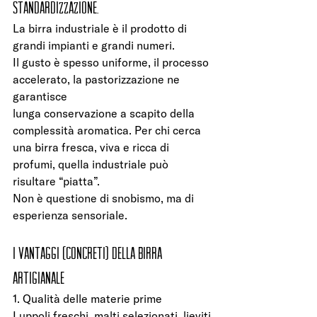
standardizzazione.
La birra industriale è il prodotto di 
grandi impianti e grandi numeri.
Il gusto è spesso uniforme, il processo 
accelerato, la pastorizzazione ne 
garantisce
lunga conservazione a scapito della 
complessità aromatica. Per chi cerca 
una birra fresca, viva e ricca di 
profumi, quella industriale può 
risultare “piatta”.
Non è questione di snobismo, ma di 
esperienza sensoriale.
I vantaggi (concreti) della birra 
artigianale
1. Qualità delle materie prime
Luppoli freschi, malti selezionati, lieviti 