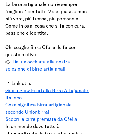
La birra artigianale non è sempre 
“migliore” per tutti. Ma è quasi sempre 
più vera, più fresca, più personale. 
Come in ogni cosa che si fa con cura, 
passione e identità.
Chi sceglie Birra Ofelia, lo fa per 
questo motivo.
👉 
Dai un’occhiata alla nostra 
selezione di birre artigianali 
🔗 Link utili:
Guida Slow Food alla Birra Artigianale 
Italiana
Cosa significa birra artigianale 
secondo Unionbirrai
Scopri le birre premiate da Ofelia
In un mondo dove tutto è 
standardizzato, la birra artigianale è 