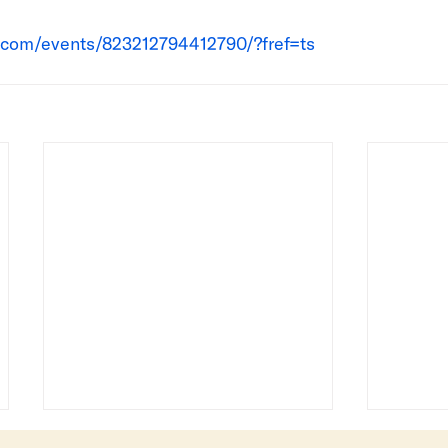
.com/events/823212794412790/?fref=ts