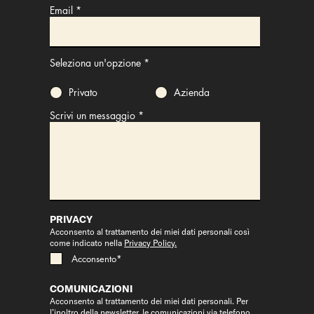
Email
Seleziona un'opzione
*
Privato
Azienda
Scrivi un messaggio
PRIVACY
Acconsento al trattamento dei miei dati personali così
come indicato nella
Privacy Policy.
Acconsento*
COMUNICAZIONI
Acconsento al trattamento dei miei dati personali. Per
l’inoltro della newsletter, le comunicazioni via telefono