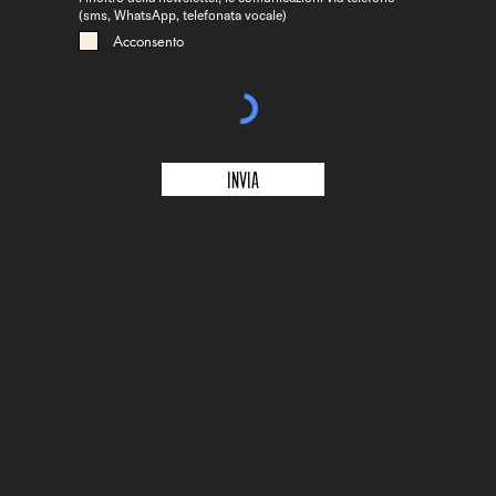
(sms, WhatsApp, telefonata vocale)
Acconsento
Invia