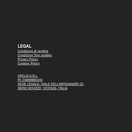
LEGAL
Condizioni di vendita
Condizioni Tour guidato
Privacy Policy
Cookies Policy
OFELIA S.R.L.
PI: 03669860243
SEDE LEGALE: VIALE DELL'ARTIGIANATO 22,
36050 SOVIZZO, VICENZA, ITALIA