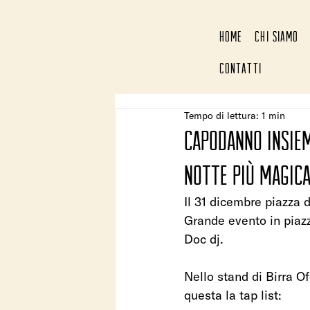
HOME
CHI SIAMO
CONTATTI
Tempo di lettura: 1 min
Capodanno insieme
notte più magica
Il 31 dicembre piazza d
Grande evento in piazz
Doc dj.
Nello stand di Birra Ofel
questa la tap list: