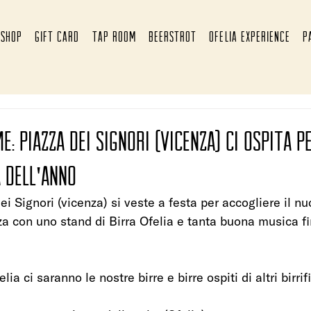
SHOP
GIFT CARD
TAP ROOM
BEERSTROT
OFELIA EXPERIENCE
P
: Piazza dei Signori (vicenza) ci ospita p
 dell'anno
ei Signori (vicenza) si veste a festa per accogliere il n
a con uno stand di Birra Ofelia e tanta buona musica f
ia ci saranno le nostre birre e birre ospiti di altri birrifi