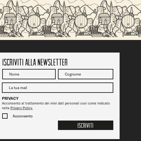
Iscriviti alla newsletter
PRIVACY
Acconsento al trattamento dei miei dati personali così come indicato
nella
Privacy Policy.
Acconsento
Iscriviti