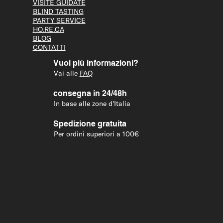
VISITE GUID
ATE
BLIND T
ASTING
PARTY S
ERVICE
HO.RE.CA
BLOG
CONTATTI
Vuoi più informazioni?
Vai alle
FAQ
consegna in 24/48h
In base alle zone d'Italia
Spedizione gratuita
Per ordini superiori a 100€