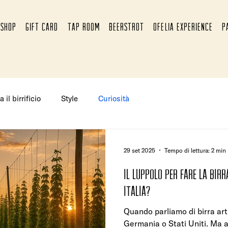
SHOP
GIFT CARD
TAP ROOM
BEERSTROT
OFELIA EXPERIENCE
P
a il birrificio
Style
Curiosità
29 set 2025
Tempo di lettura: 2 min
Il luppolo per fare la birr
Italia?
Quando parliamo di birra art
Germania o Stati Uniti. Ma an