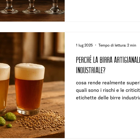
1 lug 2025
Tempo di lettura: 2 min
Perché la birra artigianal
industriale?
cosa rende realmente superi
quali sono i rischi e le critic
etichette delle birre industri