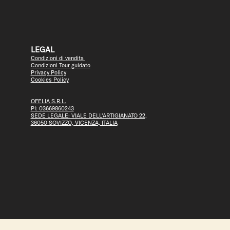
LEGAL
Condizioni di vendita
Condizioni Tour guidato
Privacy Policy
Cookies Policy
OFELIA S.R.L.
PI: 03669860243
SEDE LEGALE: VIALE DELL'ARTIGIANATO 22,
36050 SOVIZZO, VICENZA, ITALIA